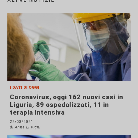
ALTRE NOTIZIE
i dati di oggi
Coronavirus, oggi 162 nuovi casi in
Liguria, 89 ospedalizzati, 11 in
terapia intensiva
22/08/2021
di Anna Li Vigni