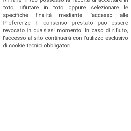
toto, rifiutare in toto oppure selezionare le
specifiche finalità mediante l'accesso alle
Preferenze. Il consenso prestato può essere
revocato in qualsiasi momento. In caso di rifiuto,
l'accesso al sito continuerà con l'utilizzo esclusivo
di cookie tecnici obbligatori.
rifornimenti
Vaccini, nel weekend in arrivo altre
600mila dosi di Moderna e Johnson
17/06/2021