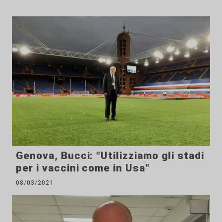
Genova, Bucci: "Utilizziamo gli stadi
per i vaccini come in Usa"
08/03/2021