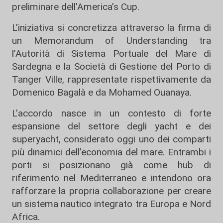
preliminare dell’
America’s Cup
.
L’iniziativa si concretizza attraverso la firma di
un Memorandum of Understanding tra
l’
Autorità di Sistema Portuale del Mare di
Sardegna
e la
Società di Gestione del Porto di
Tanger Ville
, rappresentate rispettivamente da
Domenico Bagalà
e da
Mohamed Ouanaya
.
L’accordo nasce in un contesto di forte
espansione del settore degli yacht e dei
superyacht, considerato oggi uno dei comparti
più dinamici dell’economia del mare. Entrambi i
porti si posizionano già come hub di
riferimento nel Mediterraneo e intendono ora
rafforzare la propria collaborazione per creare
un sistema nautico integrato tra Europa e Nord
Africa.