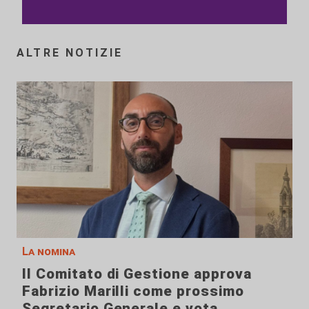
ALTRE NOTIZIE
La nomina
Il Comitato di Gestione approva
Fabrizio Marilli come prossimo
Segretario Generale e vota