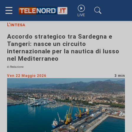
☰
LIVE
L'intesa
Accordo strategico tra Sardegna e
Tangeri: nasce un circuito
internazionale per la nautica di lusso
nel Mediterraneo
di Redazione
Ven 22 Maggio 2026
3 min