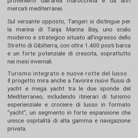
provenienti dall’area marocchina e da altri
mercati mediterranei.
Sul versante opposto, Tangeri si distingue per
la marina di
Tanja Marina Bay
, uno scalo
moderno e strategico situato all’ingresso dello
Stretto di Gibilterra
, con oltre 1.400 posti barca
e un forte potenziale di crescita, soprattutto
nei mesi invernali.
Turismo integrato e nuove rotte del lusso
Il progetto mira anche a favorire nuovi flussi di
yacht e mega yacht tra le due sponde del
Mediterraneo, includendo itinerari di turismo
esperienziale e crociere di lusso in formato
“yacht”, un segmento in forte espansione che
unisce ospitalità di alta gamma e navigazione
privata.