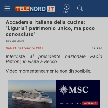
☰
LIVE
Accademia Italiana della cucina:
"Liguria? patrimonio unico, ma poco
conosciuto"
di Claudio Cabona
Sab 21 Settembre 2019
37 sec
Intervista al presidente nazionale Paolo
Petroni, in visita a Recco
Video momentaneamente non disponibile.