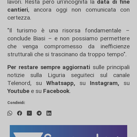
lavori. Resta però un’incognita la
data di fine
cantieri
, ancora oggi non comunicata con
certezza.
"Il turismo è una risorsa fondamentale –
conclude Biasi – e non possiamo permettere
che venga compromesso da inefficienze
strutturali che si trascinano da troppo tempo".
Per restare sempre aggiornati
sulle principali
notizie sulla Liguria seguiteci sul canale
Telenord, su
Whatsapp,
su
Instagram
,
su
Youtube
e su
Facebook
.
Condividi: