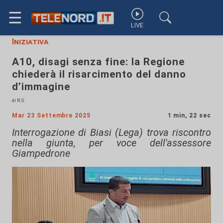
☰
LIVE
Iniziativa
A10, disagi senza fine: la Regione
chiederà il risarcimento del danno
d’immagine
di R.S.
Mar 23 Settembre 2025
1 min, 22 sec
Interrogazione di Biasi (Lega) trova riscontro
nella giunta, per voce dell'assessore
Giampedrone