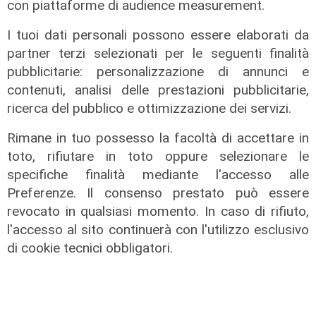
con piattaforme di audience measurement.
nell'agricoltura
I tuoi dati personali possono essere elaborati da
04/08/2026
di Redazione
partner terzi selezionati per le seguenti finalità
pubblicitarie: personalizzazione di annunci e
contenuti, analisi delle prestazioni pubblicitarie,
ricerca del pubblico e ottimizzazione dei servizi.
Rimane in tuo possesso la facoltà di accettare in
toto, rifiutare in toto oppure selezionare le
specifiche finalità mediante l'accesso alle
Preferenze. Il consenso prestato può essere
revocato in qualsiasi momento. In caso di rifiuto,
l'accesso al sito continuerà con l'utilizzo esclusivo
di cookie tecnici obbligatori.