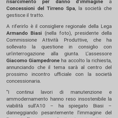
risarcimento per danno d’immagine
a
Concessioni del Tirreno Spa
, la società che
gestisce il tratto.
A riferirlo è il consigliere regionale della Lega
Armando Biasi
(nella foto), presidente della
Commissione Attività Produttive, che ha
sollevato la questione in consiglio con
un’interrogazione alla giunta. L’assessore
Giacomo Giampedrone
ha accolto la richiesta,
annunciando che il tema sarà al centro del
prossimo incontro ufficiale con la società
concessionaria.
"I continui lavori di manutenzione e
ammodernamento hanno reso insostenibile la
viabilità sull’A10 – ha spiegato Biasi –
danneggiando pesantemente l’immagine del