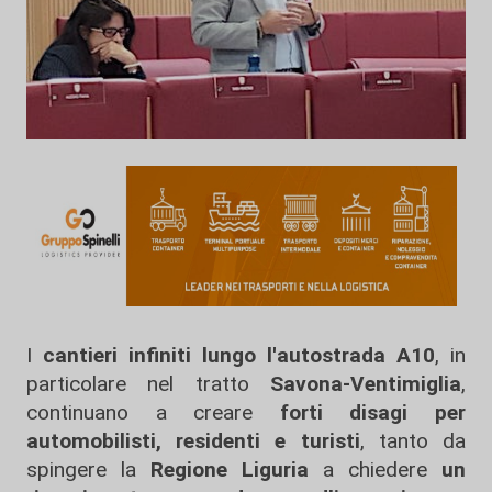
I
cantieri infiniti lungo l'autostrada A10
, in
particolare nel tratto
Savona-Ventimiglia
,
continuano a creare
forti disagi per
automobilisti, residenti e turisti
, tanto da
spingere la
Regione Liguria
a chiedere
un