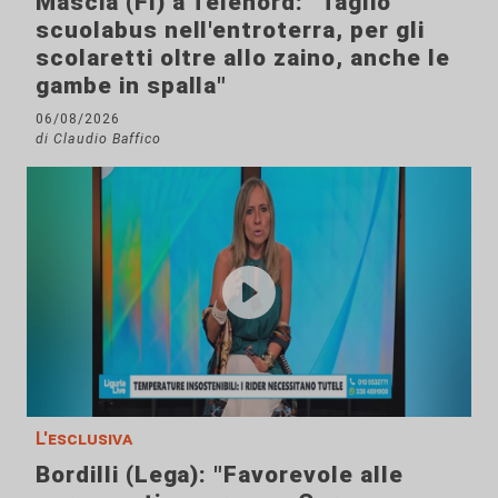
Mascia (FI) a Telenord: "Taglio
scuolabus nell'entroterra, per gli
scolaretti oltre allo zaino, anche le
gambe in spalla"
06/08/2026
di Claudio Baffico
L'esclusiva
Bordilli (Lega): "Favorevole alle