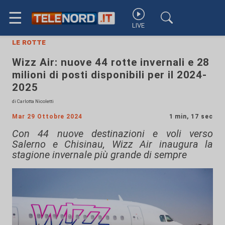
☰
LIVE
le rotte
Wizz Air: nuove 44 rotte invernali e 28
milioni di posti disponibili per il 2024-
2025
di Carlotta Nicoletti
Mar 29 Ottobre 2024
1 min, 17 sec
Con 44 nuove destinazioni e voli verso
Salerno e Chisinau, Wizz Air inaugura la
stagione invernale più grande di sempre