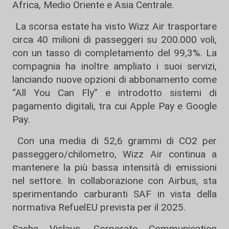
Africa, Medio Oriente e Asia Centrale.
La scorsa estate ha visto Wizz Air trasportare
circa 40 milioni di passeggeri su 200.000 voli,
con un tasso di completamento del 99,3%. La
compagnia ha inoltre ampliato i suoi servizi,
lanciando nuove opzioni di abbonamento come
“All You Can Fly” e introdotto sistemi di
pagamento digitali, tra cui Apple Pay e Google
Pay.
Con una media di 52,6 grammi di CO2 per
passeggero/chilometro, Wizz Air continua a
mantenere la più bassa intensità di emissioni
nel settore. In collaborazione con Airbus, sta
sperimentando carburanti SAF in vista della
normativa RefuelEU prevista per il 2025.
Sasha Vislaus, Corporate Communication