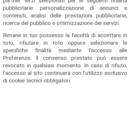
partner terzi selezionati per le seguenti finalità
pubblicitarie: personalizzazione di annunci e
contenuti, analisi delle prestazioni pubblicitarie,
ricerca del pubblico e ottimizzazione dei servizi.
Rimane in tuo possesso la facoltà di accettare in
toto, rifiutare in toto oppure selezionare le
specifiche finalità mediante l'accesso alle
Preferenze. Il consenso prestato può essere
revocato in qualsiasi momento. In caso di rifiuto,
l'accesso al sito continuerà con l'utilizzo esclusivo
di cookie tecnici obbligatori.
il master
Assiterminal e ForMare il primo