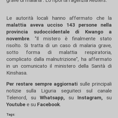
grave di malaria". Lo riporta l'agenzia
Reuters
.
Le autorità locali hanno affermato che la
malattia aveva ucciso 143 persone nella
provincia sudoccidentale di Kwango a
novembre
. "Il mistero è finalmente stato
risolto. Si tratta di un caso di malaria grave,
sotto forma di malattia respiratoria,
complicato dalla malnutrizione", ha affermato
in un comunicato il ministero della Sanità di
Kinshasa.
Per restare sempre aggiornati
sulle principali
notizie sulla Liguria seguiteci sul canale
Telenord, su
Whatsapp,
su
Instagram
,
su
Youtube
e su
Facebook
.
Tags: