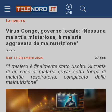
☰
LIVE
La svolta
Virus Congo, governo locale: "Nessuna
malattia misteriosa, è malaria
aggravata da malnutrizione"
di steris
Mar 17 Dicembre 2024
27 sec
"Il mistero è finalmente stato risolto. Si tratta
di un caso di malaria grave, sotto forma di
malattia respiratoria, complicato dalla
malnutrizione"