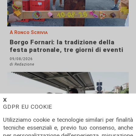
A Ronco Scrivia
Borgo Fornari: la tradizione della
festa patronale, tre giorni di eventi
09/08/2026
di Redazione
𝗫
GDPR EU COOKIE
Utilizziamo cookie e tecnologie similari per finalità
tecniche essenziali e, previo tuo consenso, anche
per personalizzazione dell'esperienza, misurazione