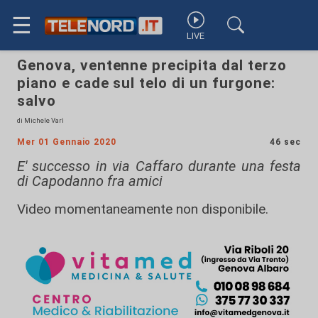
☰
LIVE
Genova, ventenne precipita dal terzo
piano e cade sul telo di un furgone:
salvo
di Michele Varì
Mer 01 Gennaio 2020
46 sec
E' successo in via Caffaro durante una festa
di Capodanno fra amici
Video momentaneamente non disponibile.