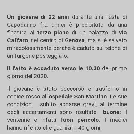
Un giovane di 22 anni
durante una festa di
Capodanno fra amici è precipitato da una
finestra al
terzo piano
di un palazzo di
via
Caffaro
, nel centro di
Genova
, ma si è salvato
miracolosamente perchè è caduto sul telone di
un furgone posteggiato.
Il fatto è accaduto verso le 10.30
del primo
giorno del 2020.
Il giovane è stato soccorso e trasferito in
codice rosso all'
ospedale San Martino
. Le sue
condizioni, subito apparse gravi
,
al termine
degli accertamenti sono risultate
buone:
il
ventenne è infatti
fuori pericolo.
I medici
hanno riferito che guarirà in 40 giorni.