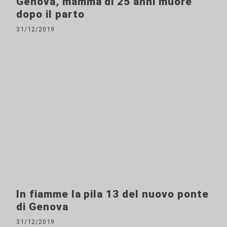
Genova, mamma di 25 anni muore
dopo il parto
31/12/2019
In fiamme la pila 13 del nuovo ponte
di Genova
31/12/2019