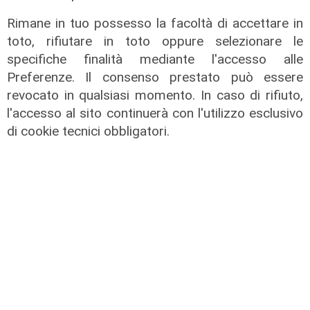
di R.S.
Rimane in tuo possesso la facoltà di accettare in
toto, rifiutare in toto oppure selezionare le
specifiche finalità mediante l'accesso alle
Preferenze. Il consenso prestato può essere
revocato in qualsiasi momento. In caso di rifiuto,
l'accesso al sito continuerà con l'utilizzo esclusivo
di cookie tecnici obbligatori.
Rigenerazione
Tarvisio scommette sul turismo