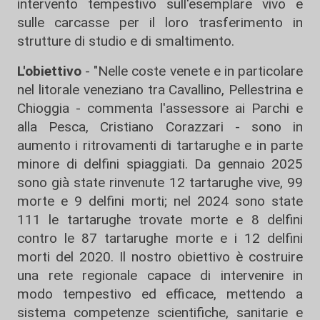
intervento tempestivo sull'esemplare vivo e
sulle carcasse per il loro trasferimento in
strutture di studio e di smaltimento.
L'obiettivo
- "Nelle coste venete e in particolare
nel litorale veneziano tra Cavallino, Pellestrina e
Chioggia - commenta l'assessore ai Parchi e
alla Pesca, Cristiano Corazzari - sono in
aumento i ritrovamenti di tartarughe e in parte
minore di delfini spiaggiati. Da gennaio 2025
sono già state rinvenute 12 tartarughe vive, 99
morte e 9 delfini morti; nel 2024 sono state
111 le tartarughe trovate morte e 8 delfini
contro le 87 tartarughe morte e i 12 delfini
morti del 2020. Il nostro obiettivo è costruire
una rete regionale capace di intervenire in
modo tempestivo ed efficace, mettendo a
sistema competenze scientifiche, sanitarie e