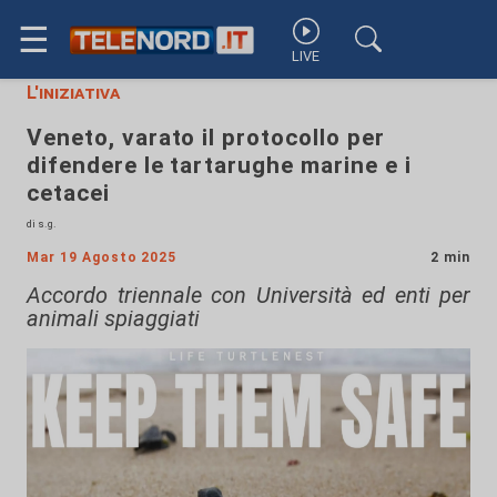
☰
LIVE
L'iniziativa
Veneto, varato il protocollo per
difendere le tartarughe marine e i
cetacei
di s.g.
Mar 19 Agosto 2025
2 min
Accordo triennale con Università ed enti per
animali spiaggiati