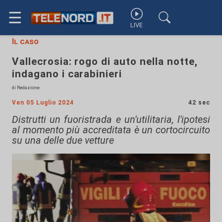
☰
LIVE
Il caso
Vallecrosia: rogo di auto nella notte,
indagano i carabinieri
di Redazione
Ven 05 Luglio 2024
42 sec
Distrutti un fuoristrada e un'utilitaria, l'ipotesi
al momento più accreditata è un cortocircuito
su una delle due vetture