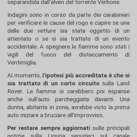
separandola dall'alveo del torrente Verbone.
Indagini sono in corso da parte dei carabinieri
per verificare le cause del rogo e capire se una
delle due vetture sia stata oggetto di un
attentato o se si sia trattato di un evento
accidentale. A spegnere le fiamme sono stati i
vigili del fuoco del distaccamento di
Ventimiglia.
Al momento,
l'ipotesi più accreditata è che si
sia trattato di un corto circuito
sulla Land
Rover. Le fiamme si sarebbero poi espanse
anche sull'auto parcheggiata davanti. Una
donna, abitante in zona, avrebbe visto la prima
auto iniziare a bruciare all'improvviso.
Per restare sempre aggiornati
sulle principali
notizie sulla Liguria seguiteci sul canale