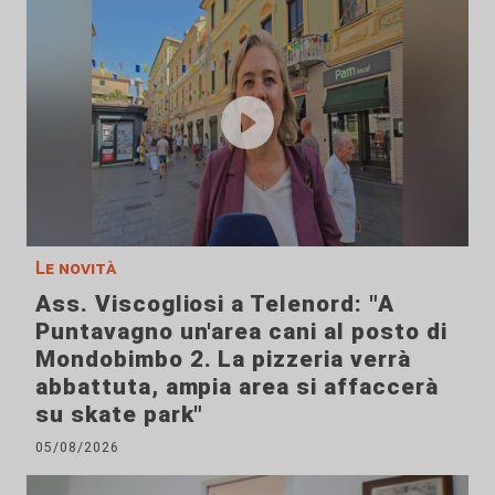
Le novità
Ass. Viscogliosi a Telenord: "A
Puntavagno un'area cani al posto di
Mondobimbo 2. La pizzeria verrà
abbattuta, ampia area si affaccerà
su skate park"
05/08/2026