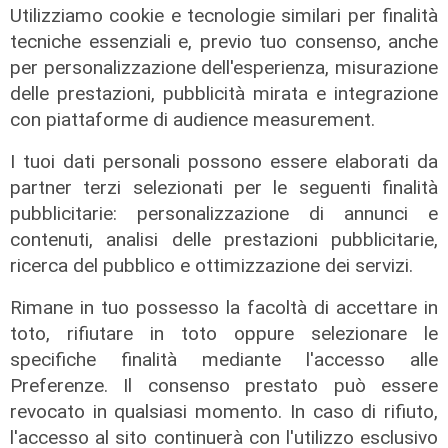
Utilizziamo cookie e tecnologie similari per finalità
06/08/2026
tecniche essenziali e, previo tuo consenso, anche
di F.S.
per personalizzazione dell'esperienza, misurazione
delle prestazioni, pubblicità mirata e integrazione
con piattaforme di audience measurement.
I tuoi dati personali possono essere elaborati da
partner terzi selezionati per le seguenti finalità
pubblicitarie: personalizzazione di annunci e
contenuti, analisi delle prestazioni pubblicitarie,
ricerca del pubblico e ottimizzazione dei servizi.
Rimane in tuo possesso la facoltà di accettare in
toto, rifiutare in toto oppure selezionare le
specifiche finalità mediante l'accesso alle
Preferenze. Il consenso prestato può essere
revocato in qualsiasi momento. In caso di rifiuto,
l'accesso al sito continuerà con l'utilizzo esclusivo