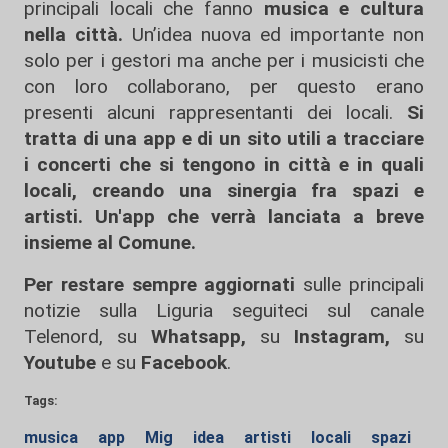
principali locali che fanno
musica e cultura
nella città.
Un’idea nuova ed importante non
solo per i gestori ma anche per i musicisti che
con loro collaborano, per questo erano
presenti alcuni rappresentanti dei locali.
Si
tratta di una app e di un sito utili a tracciare
i concerti che si tengono in città e in quali
locali, creando una sinergia fra spazi e
artisti. Un'app che verrà lanciata a breve
insieme al Comune.
Per restare sempre aggiornati
sulle principali
notizie sulla Liguria seguiteci sul canale
Telenord, su
Whatsapp,
su
Instagram
,
su
Youtube
e su
Facebook
.
Tags:
musica
app
Mig
idea
artisti
locali
spazi