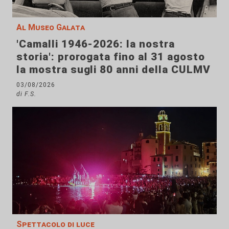
Al Museo Galata
'Camalli 1946-2026: la nostra
storia': prorogata fino al 31 agosto
la mostra sugli 80 anni della CULMV
03/08/2026
di F.S.
Spettacolo di luce