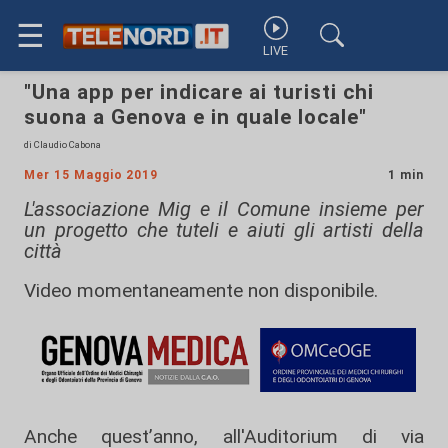
☰
LIVE
"Una app per indicare ai turisti chi
suona a Genova e in quale locale"
di Claudio Cabona
Mer 15 Maggio 2019
1 min
L'associazione Mig e il Comune insieme per
un progetto che tuteli e aiuti gli artisti della
città
Video momentaneamente non disponibile.
Anche quest’anno, all'Auditorium di via