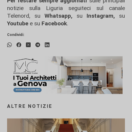
Per restare sempre aggiornati
sulle principali
notizie sulla Liguria seguiteci sul canale
Telenord, su
Whatsapp,
su
Instagram
,
su
Youtube
e su
Facebook
.
Condividi:
ALTRE NOTIZIE