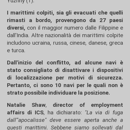
Yuzhny (1).
I marittimi colpiti, sia gli evacuati che quelli
rimasti a bordo, provengono da 27 paesi
diversi,
con il maggior numero dalle Filippine e
dall'India. Altre nazionalità dei marittimi colpite
includono ucraina, russa, cinese, danese, greca
e turca.
Dall'inizio del conflitto, ad alcune navi è
stato consigliato di disattivare i dispositivi
di localizzazione per motivi di sicurezza.
Pertanto, ci sono 10 navi per le quali non è
strato possibile individuare la posizione.
Natalie Shaw
,
director of employment
affairs di ICS
, ha dichiarato:
"La via di fuga
dall'"apocalisse" deve essere aperta anche a
questi marittimi. Sebbene siamo sollevati dal