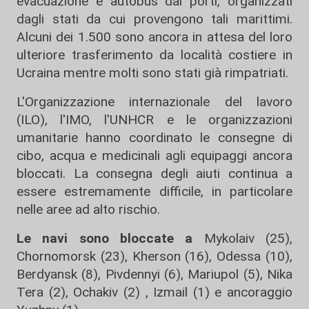
evacuazione e autobus dai porti, organizzati
dagli stati da cui provengono tali marittimi.
Alcuni dei 1.500 sono ancora in attesa del loro
ulteriore trasferimento da località costiere in
Ucraina mentre molti sono stati già rimpatriati.
L'Organizzazione internazionale del lavoro
(ILO), l'IMO, l'UNHCR e le organizzazioni
umanitarie hanno coordinato le consegne di
cibo, acqua e medicinali agli equipaggi ancora
bloccati. La consegna degli aiuti continua a
essere estremamente difficile, in particolare
nelle aree ad alto rischio.
Le navi sono bloccate a
Mykolaiv (25),
Chornomorsk (23), Kherson (16), Odessa (10),
Berdyansk (8), Pivdennyi (6), Mariupol (5), Nika
Tera (2), Ochakiv (2) , Izmail (1) e ancoraggio