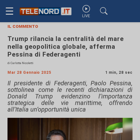
☰
LIVE
il commento
Trump rilancia la centralità del mare
nella geopolitica globale, afferma
Pessina di Federagenti
di Carlotta Nicoletti
Mar 28 Gennaio 2025
1 min, 28 sec
Il presidente di Federagenti, Paolo Pessina,
sottolinea come le recenti dichiarazioni di
Donald Trump evidenzino l’importanza
strategica delle vie marittime, offrendo
all’Italia un’opportunità unica