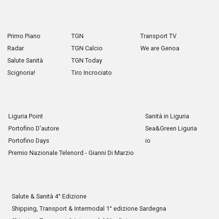
Primo Piano
TGN
Transport TV
Radar
TGN Calcio
We are Genoa
Salute Sanità
TGN Today
Scignoria!
Tiro Incrociato
Liguria Point
Sanità in Liguria
Portofino D'autore
Sea&Green Liguria
Portofino Days
io
Premio Nazionale Telenord - Gianni Di Marzio
Salute & Sanità 4° Edizione
Shipping, Transport & Intermodal 1° edizione Sardegna