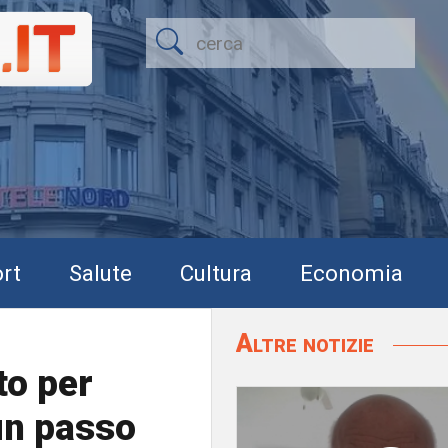
rt
Salute
Cultura
Economia
Altre notizie
to per
 un passo