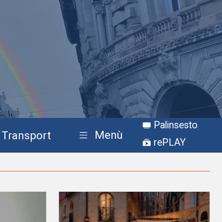
Palinsesto
Menù
Transport
rePLAY