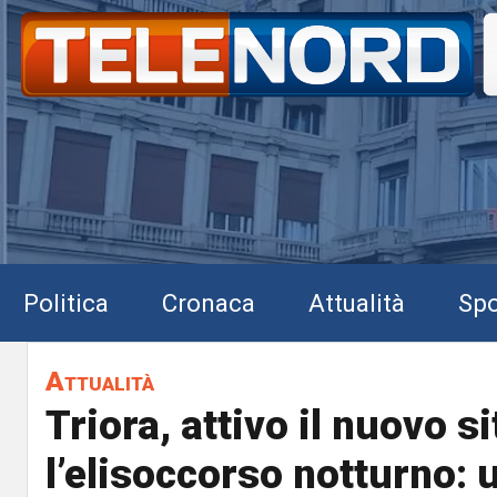
Politica
Cronaca
Attualità
Spo
Attualità
Triora, attivo il nuovo si
l’elisoccorso notturno: