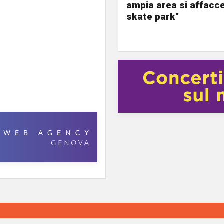
ampia area si affacc
skate park"