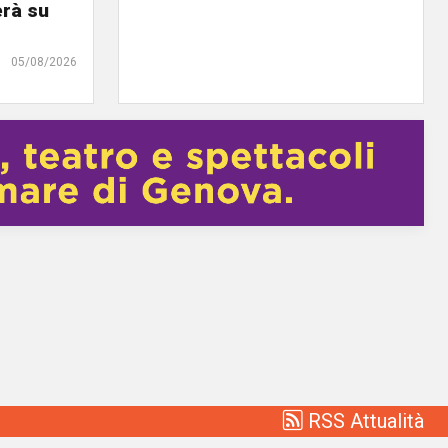
erà su
05/08/2026
RSS Attualità