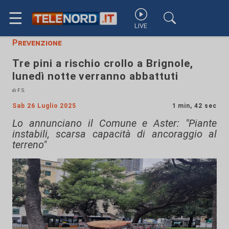
☰
LIVE
Prevenzione
Tre pini a rischio crollo a Brignole,
lunedì notte verranno abbattuti
di F.S.
Sab 26 Luglio 2025
1 min, 42 sec
Lo annunciano il Comune e Aster: "Piante
instabili, scarsa capacità di ancoraggio al
terreno"