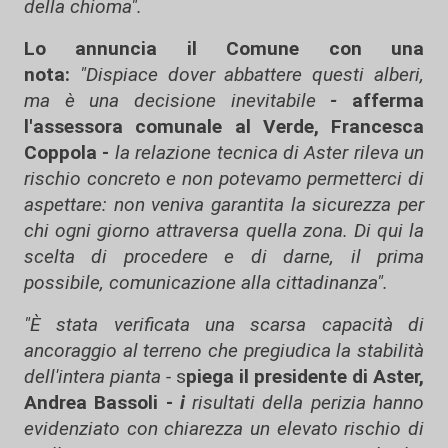
della chioma".
Lo annuncia il Comune con una
nota:
"Dispiace dover abbattere questi alberi,
ma è una decisione inevitabile
-
afferma
l'assessora comunale al Verde, Francesca
Coppola -
la relazione tecnica di Aster rileva un
rischio concreto e non potevamo permetterci di
aspettare: non veniva garantita la sicurezza per
chi ogni giorno attraversa quella zona. Di qui la
scelta di procedere e di darne, il prima
possibile, comunicazione alla cittadinanza".
"È stata verificata una scarsa capacità di
ancoraggio al terreno che pregiudica la stabilità
dell'intera pianta -
s
piega il presidente di Aster,
Andrea Bassoli -
i
risultati della perizia hanno
evidenziato con chiarezza un elevato rischio di