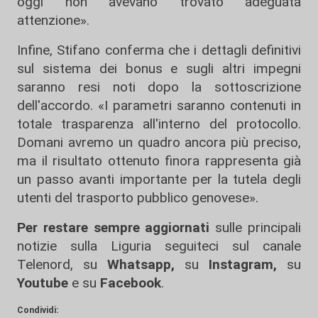
oggi non avevano trovato adeguata
attenzione».
Infine, Stifano conferma che i dettagli definitivi
sul sistema dei bonus e sugli altri impegni
saranno resi noti dopo la sottoscrizione
dell'accordo. «I parametri saranno contenuti in
totale trasparenza all'interno del protocollo.
Domani avremo un quadro ancora più preciso,
ma il risultato ottenuto finora rappresenta già
un passo avanti importante per la tutela degli
utenti del trasporto pubblico genovese».
Per restare sempre aggiornati
sulle principali
notizie sulla Liguria seguiteci sul canale
Telenord, su
Whatsapp,
su
Instagram
,
su
Youtube
e su
Facebook
.
Condividi: