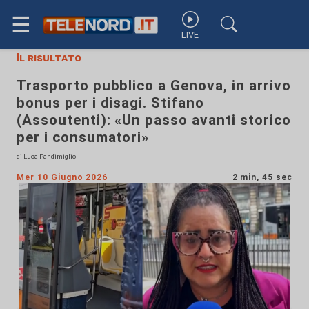
☰
LIVE
Il risultato
Trasporto pubblico a Genova, in arrivo
bonus per i disagi. Stifano
(Assoutenti): «Un passo avanti storico
per i consumatori»
di Luca Pandimiglio
Mer 10 Giugno 2026
2 min, 45 sec