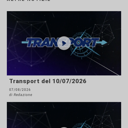
Transport del 10/07/2026
07/08/2026
di Redazione