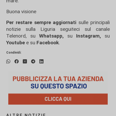
mare.
Buona visione
Per restare sempre aggiornati
sulle principali
notizie sulla Liguria seguiteci sul canale
Telenord, su
Whatsapp,
su
Instagram
,
su
Youtube
e su
Facebook
.
Condividi:
ALTRE NOTIZIE