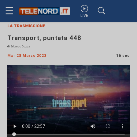
☰
LIVE
la trasmissione
Transport, puntata 448
di Edoardo Cozza
Mar 28 Marzo 2023
16 sec