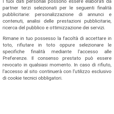
I tuoi dati personali possono essere elaborati da
partner terzi selezionati per le seguenti finalità
pubblicitarie: personalizzazione di annunci e
contenuti, analisi delle prestazioni pubblicitarie,
ricerca del pubblico e ottimizzazione dei servizi.
Transport del 10/07/2026
17/07/2026
Rimane in tuo possesso la facoltà di accettare in
di Redazione
toto, rifiutare in toto oppure selezionare le
specifiche finalità mediante l'accesso alle
Preferenze. Il consenso prestato può essere
revocato in qualsiasi momento. In caso di rifiuto,
l'accesso al sito continuerà con l'utilizzo esclusivo
di cookie tecnici obbligatori.
Transport del 10/07/2026