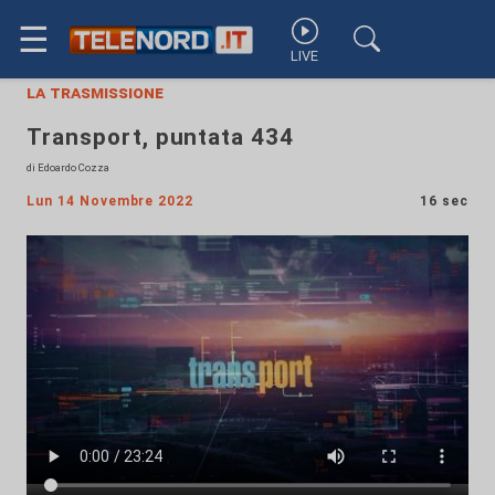
☰
LIVE
la trasmissione
Transport, puntata 434
di Edoardo Cozza
Lun 14 Novembre 2022
16 sec