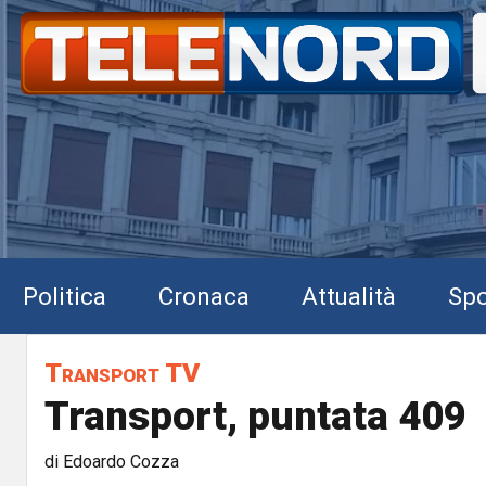
Politica
Cronaca
Attualità
Spo
Transport TV
Transport, puntata 409
di Edoardo Cozza