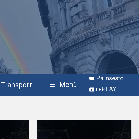
Palinsesto
Menù
Transport
rePLAY