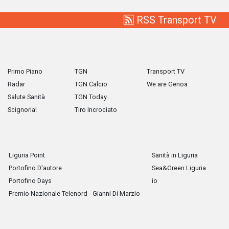
RSS Transport TV
Primo Piano
TGN
Transport TV
Radar
TGN Calcio
We are Genoa
Salute Sanità
TGN Today
Scignoria!
Tiro Incrociato
Liguria Point
Sanità in Liguria
Portofino D'autore
Sea&Green Liguria
Portofino Days
io
Premio Nazionale Telenord - Gianni Di Marzio