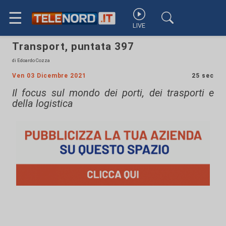
☰
LIVE
Transport, puntata 397
di Edoardo Cozza
Ven 03 Dicembre 2021
25 sec
Il focus sul mondo dei porti, dei trasporti e
della logistica