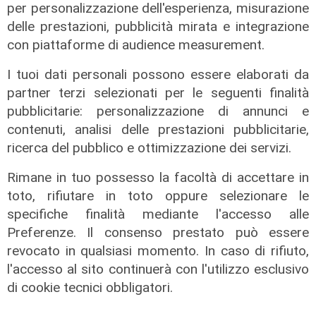
per personalizzazione dell'esperienza, misurazione
delle prestazioni, pubblicità mirata e integrazione
con piattaforme di audience measurement.
I tuoi dati personali possono essere elaborati da
partner terzi selezionati per le seguenti finalità
pubblicitarie: personalizzazione di annunci e
contenuti, analisi delle prestazioni pubblicitarie,
ricerca del pubblico e ottimizzazione dei servizi.
Rimane in tuo possesso la facoltà di accettare in
toto, rifiutare in toto oppure selezionare le
specifiche finalità mediante l'accesso alle
Preferenze. Il consenso prestato può essere
Transport del 10/07/2026
revocato in qualsiasi momento. In caso di rifiuto,
10/07/2026
l'accesso al sito continuerà con l'utilizzo esclusivo
di Redazione
di cookie tecnici obbligatori.