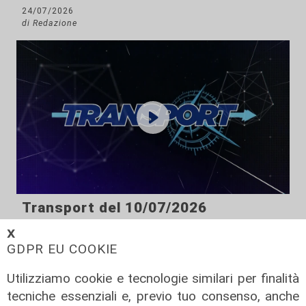
24/07/2026
di Redazione
Transport del 10/07/2026
17/07/2026
𝗫
di Redazione
GDPR EU COOKIE
Utilizziamo cookie e tecnologie similari per finalità
tecniche essenziali e, previo tuo consenso, anche