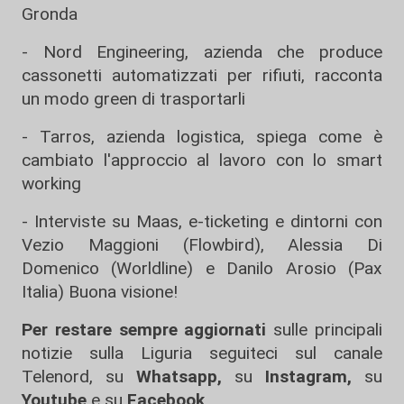
Gronda
- Nord Engineering, azienda che produce
cassonetti automatizzati per rifiuti, racconta
un modo green di trasportarli
- Tarros, azienda logistica, spiega come è
cambiato l'approccio al lavoro con lo smart
working
- Interviste su Maas, e-ticketing e dintorni con
Vezio Maggioni (Flowbird), Alessia Di
Domenico (Worldline) e Danilo Arosio (Pax
Italia) Buona visione!
Per restare sempre aggiornati
sulle principali
notizie sulla Liguria seguiteci sul canale
Telenord, su
Whatsapp,
su
Instagram
,
su
Youtube
e su
Facebook
.