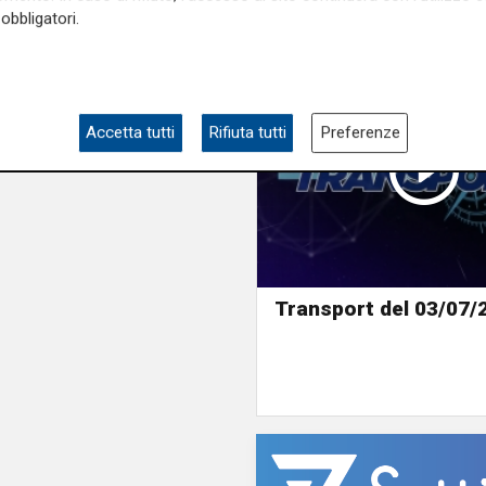
obbligatori.
Accetta tutti
Rifiuta tutti
Preferenze
Transport del 03/07/