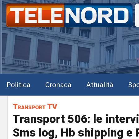
Politica
Cronaca
Attualità
Spo
Transport TV
Transport 506: le interv
Sms log, Hb shipping e 