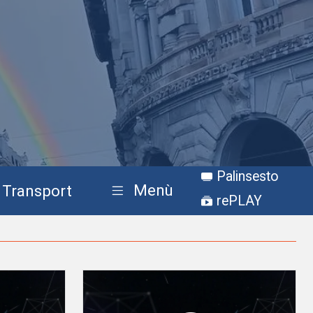
Palinsesto
Menù
Transport
rePLAY