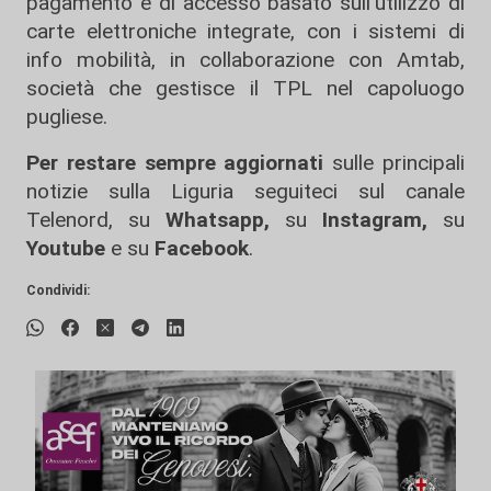
pagamento e di accesso basato sull'utilizzo di
carte elettroniche integrate, con i sistemi di
info mobilità, in collaborazione con Amtab,
società che gestisce il TPL nel capoluogo
pugliese.
Per restare sempre aggiornati
sulle principali
notizie sulla Liguria seguiteci sul canale
Telenord, su
Whatsapp,
su
Instagram
,
su
Youtube
e su
Facebook
.
Condividi: