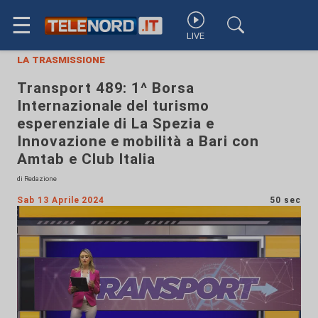
☰
LIVE
la trasmissione
Transport 489: 1^ Borsa
Internazionale del turismo
esperenziale di La Spezia e
Innovazione e mobilità a Bari con
Amtab e Club Italia
di Redazione
Sab 13 Aprile 2024
50 sec