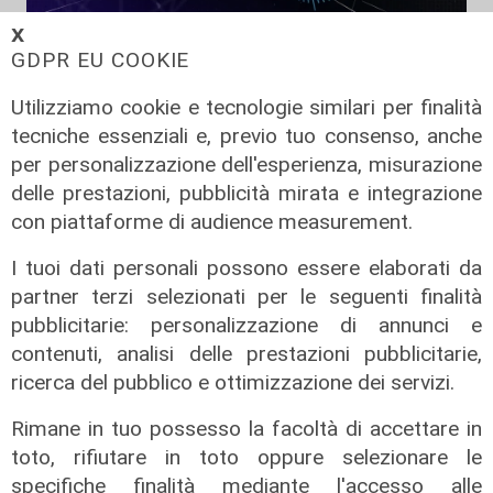
𝗫
GDPR EU COOKIE
Transport del 10/07/2026
Utilizziamo cookie e tecnologie similari per finalità
24/07/2026
tecniche essenziali e, previo tuo consenso, anche
di Redazione
per personalizzazione dell'esperienza, misurazione
delle prestazioni, pubblicità mirata e integrazione
con piattaforme di audience measurement.
I tuoi dati personali possono essere elaborati da
partner terzi selezionati per le seguenti finalità
pubblicitarie: personalizzazione di annunci e
contenuti, analisi delle prestazioni pubblicitarie,
ricerca del pubblico e ottimizzazione dei servizi.
Rimane in tuo possesso la facoltà di accettare in
toto, rifiutare in toto oppure selezionare le
specifiche finalità mediante l'accesso alle