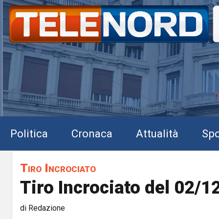
Politica
Cronaca
Attualità
Spo
Tiro Incrociato
Tiro Incrociato del 02/
di Redazione