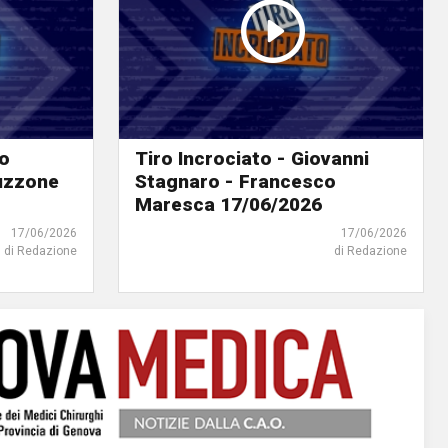
lo
Tiro Incrociato - Giovanni
ruzzone
Stagnaro - Francesco
Maresca 17/06/2026
17/06/2026
17/06/2026
di Redazione
di Redazione