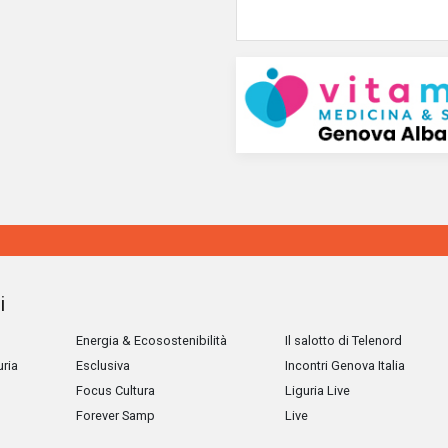
i
Energia & Ecosostenibilità
Il salotto di Telenord
uria
Esclusiva
Incontri Genova Italia
Focus Cultura
Liguria Live
Forever Samp
Live