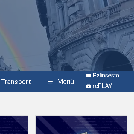
Palinsesto
Menù
Transport
rePLAY