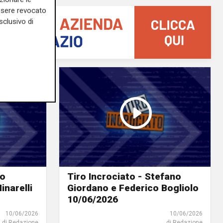
essere revocato
sclusivo di
io
Tiro Incrociato - Stefano
narelli
Giordano e Federico Bogliolo
10/06/2026
10/06/2026
10/06/2026
di Redazione
di Redazione