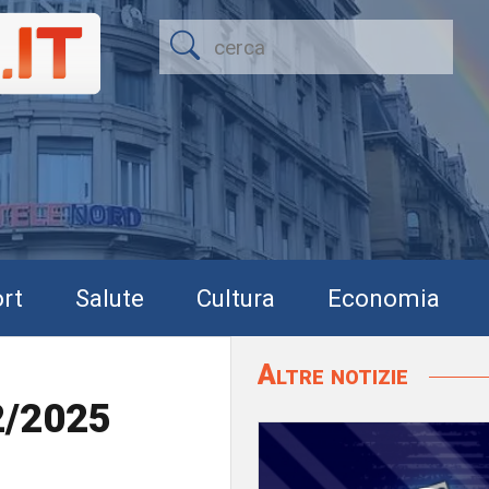
rt
Salute
Cultura
Economia
Altre notizie
12/2025