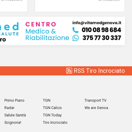
RSS Tiro Incrociato
Primo Piano
TGN
Transport TV
Radar
TGN Calcio
We are Genoa
Salute Sanità
TGN Today
Scignoria!
Tiro Incrociato