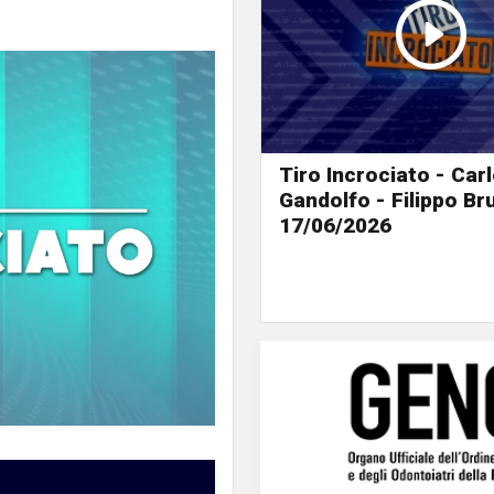
Tiro Incrociato - Car
Gandolfo - Filippo B
17/06/2026