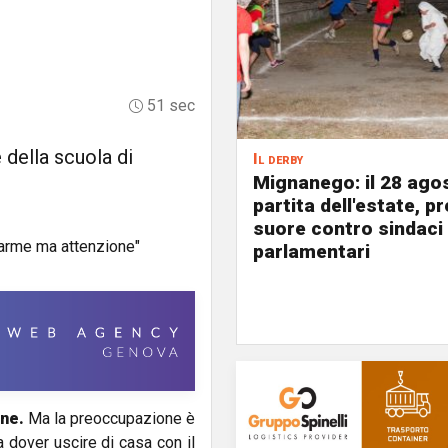
51 sec
 della scuola di
Il derby
Mignanego: il 28 agos
partita dell'estate, pr
suore contro sindaci
parlamentari
ne.
Ma la preoccupazione è
 dover uscire di casa con il