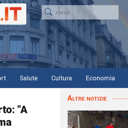
rt
Salute
Cultura
Economia
Altre notizie
to: "A
 ma