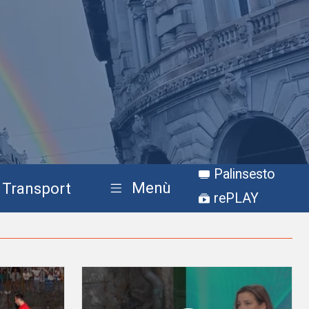
Palinsesto
Menù
Transport
rePLAY