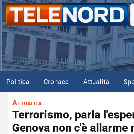
Politica
Cronaca
Attualità
Spo
Attualità
Terrorismo, parla l'esper
Genova non c'è allarme