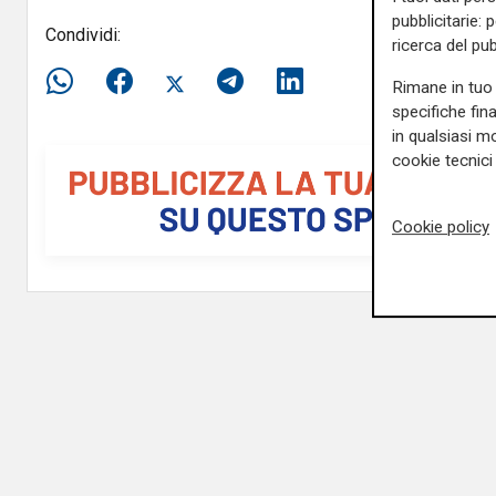
pubblicitarie: 
Condividi:
ricerca del pub
Rimane in tuo 
specifiche fin
in qualsiasi mo
cookie tecnici 
Cookie policy