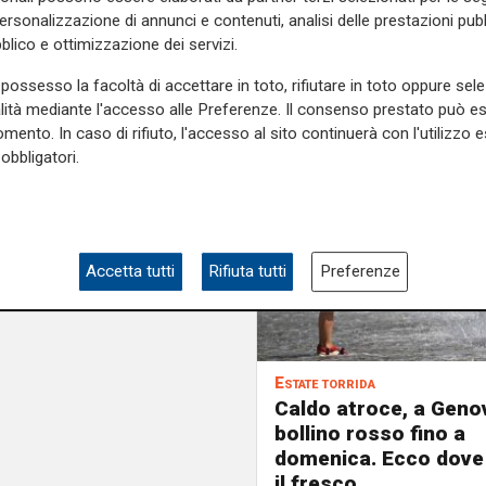
personalizzazione di annunci e contenuti, analisi delle prestazioni pubbl
blico e ottimizzazione dei servizi.
possesso la facoltà di accettare in toto, rifiutare in toto oppure sele
alità mediante l'accesso alle Preferenze. Il consenso prestato può 
mento. In caso di rifiuto, l'accesso al sito continuerà con l'utilizzo e
obbligatori.
Accetta tutti
Rifiuta tutti
Preferenze
Estate torrida
Caldo atroce, a Geno
bollino rosso fino a
domenica. Ecco dove
il fresco