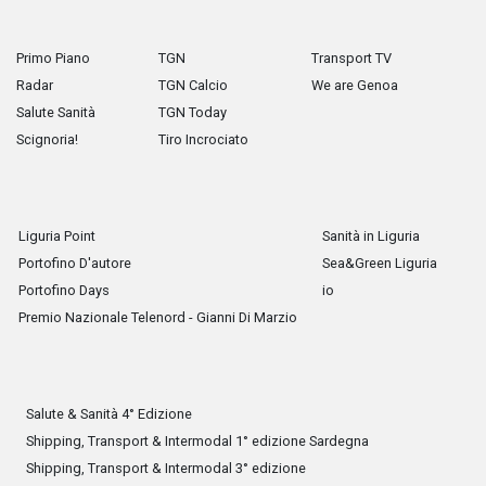
Primo Piano
TGN
Transport TV
Radar
TGN Calcio
We are Genoa
Salute Sanità
TGN Today
Scignoria!
Tiro Incrociato
Liguria Point
Sanità in Liguria
Portofino D'autore
Sea&Green Liguria
Portofino Days
io
Premio Nazionale Telenord - Gianni Di Marzio
Salute & Sanità 4° Edizione
Shipping, Transport & Intermodal 1° edizione Sardegna
Shipping, Transport & Intermodal 3° edizione