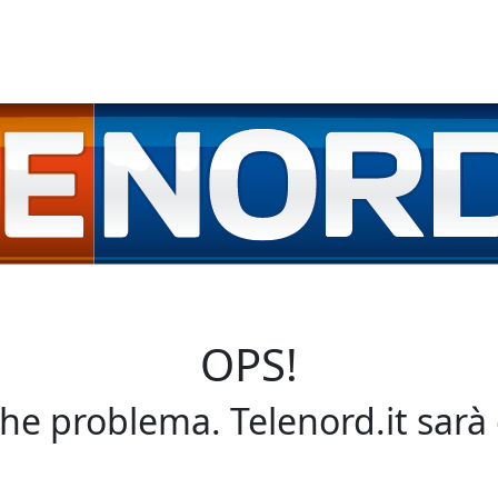
OPS!
che problema. Telenord.it sarà 