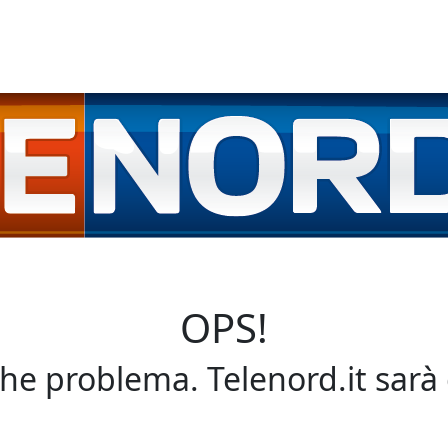
OPS!
che problema. Telenord.it sarà 