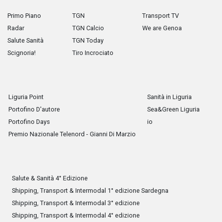
Primo Piano
TGN
Transport TV
Radar
TGN Calcio
We are Genoa
Salute Sanità
TGN Today
Scignoria!
Tiro Incrociato
Liguria Point
Sanità in Liguria
Portofino D'autore
Sea&Green Liguria
Portofino Days
io
Premio Nazionale Telenord - Gianni Di Marzio
Salute & Sanità 4° Edizione
Shipping, Transport & Intermodal 1° edizione Sardegna
Shipping, Transport & Intermodal 3° edizione
Shipping, Transport & Intermodal 4° edizione