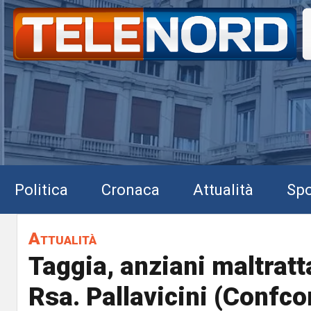
Politica
Cronaca
Attualità
Spo
Attualità
Taggia, anziani maltratta
Rsa. Pallavicini (Conf