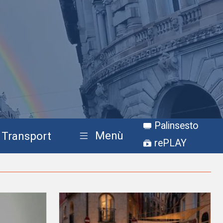
Palinsesto
Menù
Transport
rePLAY