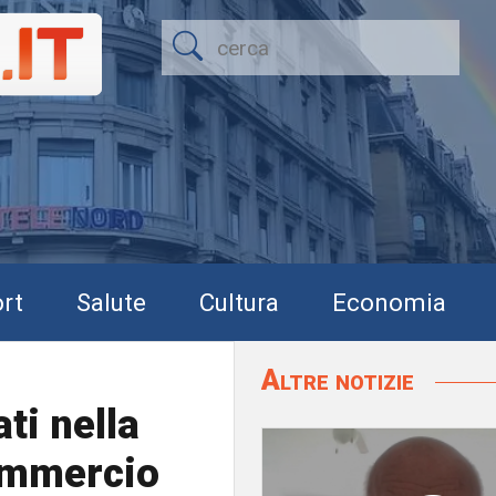
rt
Salute
Cultura
Economia
Altre notizie
ti nella
commercio