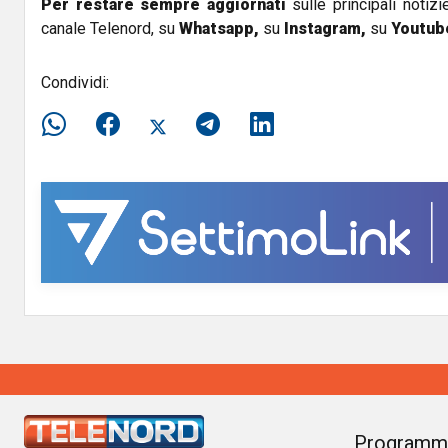
Per restare sempre aggiornati
sulle principali notizi
canale Telenord, su
Whatsapp,
su
Instagram
,
su
Youtub
Condividi:
Programm