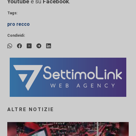
Youtube
e su
Facebook
.
Tags:
pro recco
Condividi:
ALTRE NOTIZIE