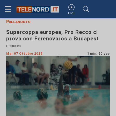
☰
LIVE
Pallanuoto
Supercoppa europea, Pro Recco ci
prova con Ferencvaros a Budapest
di Redazione
Mar 07 Ottobre 2025
1 min, 50 sec