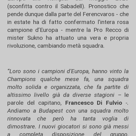
(sconfitta contro il Sabadell). Pronostico che
pende dunque dalla parte del Ferencvaros - che
in estate ha di fatto confermato l’intera rosa
campione d’Europa - mentre la Pro Recco di
mister Sukno ha attuato una vera e propria
rivoluzione, cambiando metà squadra.
“Loro sono i campioni d'Europa, hanno vinto la
Champions qualche mese fa, una squadra
molto solida e organizzata, che fa partite di
altissimo livello già da diverse stagioni –
le
parole del capitano,
Francesco Di Fulvio
-.
Andiamo a Budapest con una squadra molto
rinnovata che però ha tanta voglia di
dimostrare. I nuovi giocatori si sono già messi
a completa disposizione del gruppo,