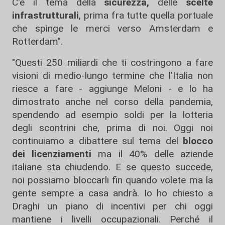
C'è il tema della
sicurezza,
delle
scelte
infrastrutturali
, prima fra tutte quella portuale
che spinge le merci verso Amsterdam e
Rotterdam".
"Questi 250 miliardi che ti costringono a fare
visioni di medio-lungo termine che l'Italia non
riesce a fare - aggiunge Meloni - e lo ha
dimostrato anche nel corso della pandemia,
spendendo ad esempio soldi per la lotteria
degli scontrini che, prima di noi. Oggi noi
continuiamo a dibattere sul tema del
blocco
dei licenziamenti
ma il 40% delle aziende
italiane sta chiudendo. E se questo succede,
noi possiamo bloccarli fin quando volete ma la
gente sempre a casa andrà. Io ho chiesto a
Draghi un piano di incentivi per chi oggi
mantiene i livelli occupazionali. Perché il