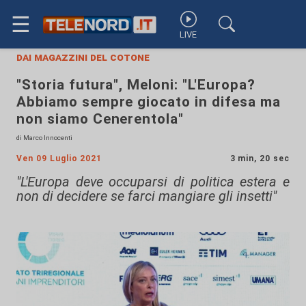
☰
LIVE
dai magazzini del cotone
"Storia futura", Meloni: "L'Europa?
Abbiamo sempre giocato in difesa ma
non siamo Cenerentola"
di Marco Innocenti
Ven 09 Luglio 2021
3 min, 20 sec
"L'Europa deve occuparsi di politica estera e
non di decidere se farci mangiare gli insetti"