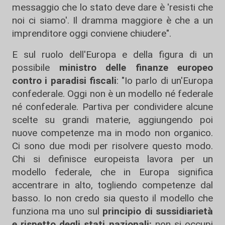
messaggio che lo stato deve dare è 'resisti che
noi ci siamo'. Il dramma maggiore è che a un
imprenditore oggi conviene chiudere".
E sul ruolo dell'Europa e della figura di un
possibile
ministro delle finanze europeo
contro i paradisi fiscali
: "Io parlo di un'Europa
confederale. Oggi non è un modello né federale
né confederale. Partiva per condividere alcune
scelte su grandi materie, aggiungendo poi
nuove competenze ma in modo non organico.
Ci sono due modi per risolvere questo modo.
Chi si definisce europeista lavora per un
modello federale, che in Europa significa
accentrare in alto, togliendo competenze dal
basso. Io non credo sia questo il modello che
funziona ma uno sul
principio di sussidiarietà
e rispetto degli stati nazionali:
non si occupi