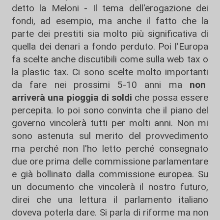
detto la Meloni - Il tema dell'erogazione dei
fondi, ad esempio, ma anche il fatto che la
parte dei prestiti sia molto più significativa di
quella dei denari a fondo perduto. Poi l'Europa
fa scelte anche discutibili come sulla web tax o
la plastic tax. Ci sono scelte molto importanti
da fare nei prossimi 5-10 anni ma
non
arriverà una pioggia di soldi
che possa essere
percepita. Io poi sono convinta che il piano del
governo vincolerà tutti per molti anni. Non mi
sono astenuta sul merito del provvedimento
ma perché non l'ho letto perché consegnato
due ore prima delle commissione parlamentare
e già bollinato dalla commissione europea. Su
un documento che vincolerà il nostro futuro,
direi che una lettura il parlamento italiano
doveva poterla dare. Si parla di riforme ma non