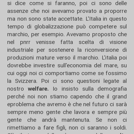
si dice come si faranno, poi ci sono delle
assenze che noi avevamo provato a proporre
ma non sono state accettate. L'Italia in questo
tempo di globalizzazione può competere sul
marchio, per esempio. Avevamo proposto che
nel pnrr venisse fatta scelta di visione
industriale per sostenere la riconversione di
produzioni mature verso il marchio. L'italia poi
dovrebbe investire sull'economia del mare, su
cui oggi noi ci comportiamo come se fossimo
la Svizzera. Poi ci sono questioni legate al
nostro
welfare.
Io insisto sulla demografia
perché noi non stiamo capendo che il grand
eproblema che avremo è che nel futuro ci sarà
sempre meno gente che lavora e sempre più
gente che andrà mantenuta. Se non ci
rimettiamo a fare figli, non ci saranno i soldi.