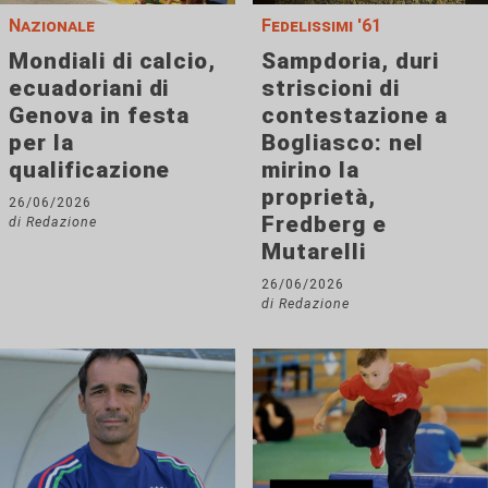
Nazionale
Fedelissimi '61
Mondiali di calcio,
Sampdoria, duri
ecuadoriani di
striscioni di
Genova in festa
contestazione a
per la
Bogliasco: nel
qualificazione
mirino la
proprietà,
26/06/2026
Fredberg e
di Redazione
Mutarelli
26/06/2026
di Redazione