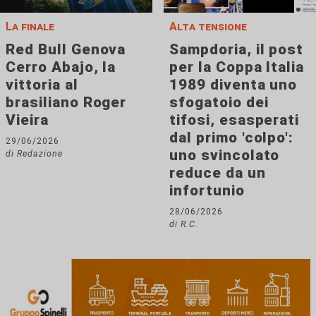
La finale
Alta tensione
Red Bull Genova
Sampdoria, il post
Cerro Abajo, la
per la Coppa Italia
vittoria al
1989 diventa uno
brasiliano Roger
sfogatoio dei
Vieira
tifosi, esasperati
dal primo 'colpo':
29/06/2026
uno svincolato
di Redazione
reduce da un
infortunio
28/06/2026
di R.C.