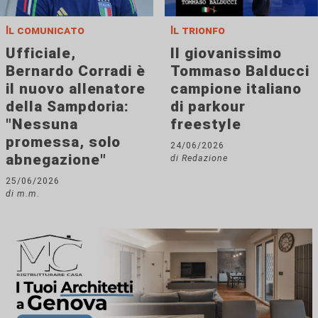
Il comunicato
Il trionfo
Ufficiale,
Il giovanissimo
Bernardo Corradi è
Tommaso Balducci
il nuovo allenatore
campione italiano
della Sampdoria:
di parkour
"Nessuna
freestyle
promessa, solo
24/06/2026
abnegazione"
di Redazione
25/06/2026
di m.m.