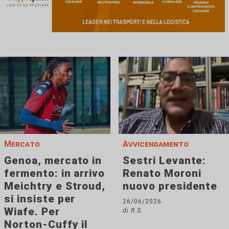
Mercato
Avvicendamento
Genoa, mercato in
Sestri Levante:
fermento: in arrivo
Renato Moroni
Meichtry e Stroud,
nuovo presidente
si insiste per
26/06/2026
Wiafe. Per
di R.S.
Norton-Cuffy il