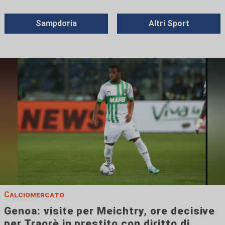
Sampdoria
Altri Sport
Calciomercato
Genoa: visite per Meichtry, ore decisive
per Traorè in prestito con diritto di