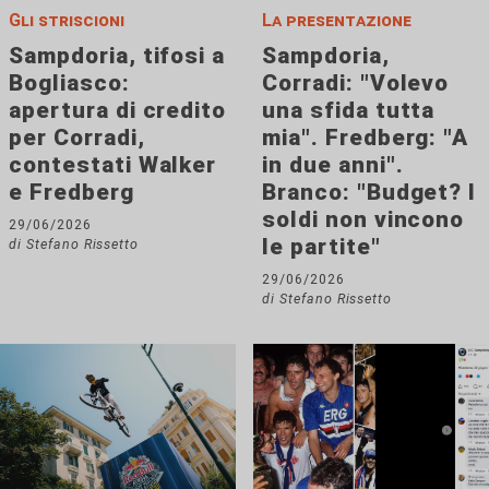
Gli striscioni
La presentazione
Sampdoria, tifosi a
Sampdoria,
Bogliasco:
Corradi: "Volevo
apertura di credito
una sfida tutta
per Corradi,
mia". Fredberg: "A
contestati Walker
in due anni".
e Fredberg
Branco: "Budget? I
soldi non vincono
29/06/2026
le partite"
di Stefano Rissetto
29/06/2026
di Stefano Rissetto