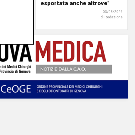
o"
esportata anche altrove"
03/08/2026
03/08/2026
di Redazione
di Redazione