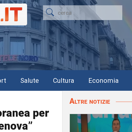
rt
Salute
Cultura
Economia
Altre notizie
foranea per
Genova”