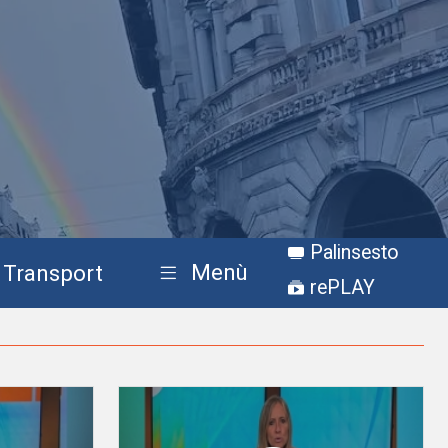
Palinsesto
Menù
Transport
rePLAY