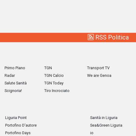
RSS Politica
Primo Piano
TGN
Transport TV
Radar
TGN Calcio
We are Genoa
Salute Sanità
TGN Today
Scignoria!
Tiro Incrociato
Liguria Point
Sanità in Liguria
Portofino D'autore
Sea&Green Liguria
Portofino Days
io