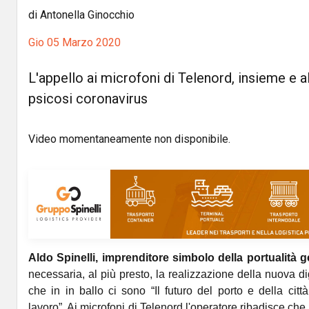
di Antonella Ginocchio
Gio 05 Marzo 2020
L'appello ai microfoni di Telenord, insieme e al
psicosi coronavirus
Video momentaneamente non disponibile.
Aldo Spinelli, imprenditore simbolo della portualità 
necessaria, al più presto, la realizzazione della nuova d
che in in ballo ci sono “Il futuro del porto e della cit
lavoro”. Ai microfoni di Telenord l'operatore ribadisce che