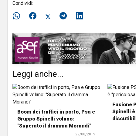
Condividi:
Leggi anche...
Fusione 
Spinelli è
Boom dei traffici in porto, Psa e
discutibil
Gruppo Spinelli volano:
"Superato il dramma Morandi"
29/08/2019