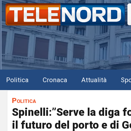
Politica
Cronaca
Attualità
Spo
Politica
Spinelli:”Serve la diga 
il futuro del porto e di 