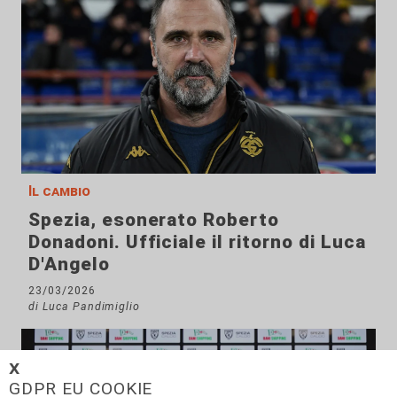
Il cambio
Spezia, esonerato Roberto
Donadoni. Ufficiale il ritorno di Luca
D'Angelo
23/03/2026
di Luca Pandimiglio
𝗫
GDPR EU COOKIE