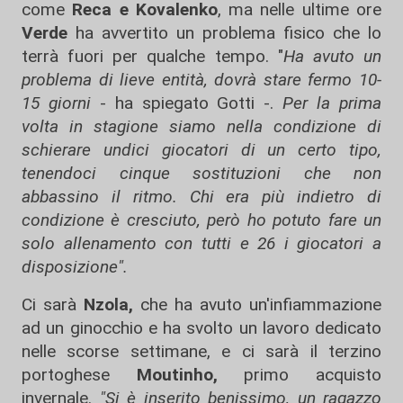
come
Reca e Kovalenko
, ma nelle ultime ore
Verde
ha avvertito un problema fisico che lo
terrà fuori per qualche tempo. "
Ha avuto un
problema di lieve entità, dovrà stare fermo 10-
15 giorni
- ha spiegato Gotti -.
Per la prima
volta in stagione siamo nella condizione di
schierare undici giocatori di un certo tipo,
tenendoci cinque sostituzioni che non
abbassino il ritmo. Chi era più indietro di
condizione è cresciuto, però ho potuto fare un
solo allenamento con tutti e 26 i giocatori a
disposizione".
Ci sarà
Nzola,
che ha avuto un'infiammazione
ad un ginocchio e ha svolto un lavoro dedicato
nelle scorse settimane, e ci sarà il terzino
portoghese
Moutinho,
primo acquisto
invernale.
"Si è inserito benissimo, un ragazzo