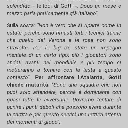
splendido
- le lodi di Gotti -.
Dopo un mese e
mezzo parla praticamente già italiano".
Sulla sosta:
"Non è vero che si riparte come in
estate, perché sono rimasti tutti i tecnici tranne
che quello del Verona e le rose non sono
stravolte. Per le big c'è stato un impegno
mentale di un certo tipo: più i giocatori sono
andati avanti nel mondiale e più tempo ci
metteranno a tornare con la testa a questo
contesto".
Per affrontare l'Atalanta, Gotti
chiede maturità
.
"Sono una squadra che non
puoi solo attendere, perché è dominante con
quasi tutte le avversarie. Dovremo tentare di
punire i punti deboli che possono avere durante
la partita e per questo servirà una lettura attenta
dei momenti di gioco".