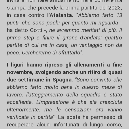
invita a non fare affidamento nella conferenza
stampa che precede la prima partita del 2023,
in casa contro
l'Atalanta.
"
Abbiamo fatto 13
punti, che sono pochi per quanto mi riguarda
-
ha detto Gotti -,
ne avremmo meritati di più. Il
primo step è finire il girone d'andata: quattro
partite di cui tre in casa, un vantaggio non da
poco. Cercheremo di sfruttarlo".
I liguri hanno ripreso gli allenamenti a fine
novembre, svolgendo anche un ritiro di quasi
due settimane in Spagna
.
"Sono convinto che
abbiamo fatto molto bene in questo mese di
lavoro, l'atteggiamento della squadra è stato
eccellente. L'impressione è che sia cresciuta
ulteriormente, ma le sensazioni ora vanno
verificate in partita"
. La sosta ha permesso di
recuperare alcuni infortunati di lungo corso,