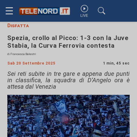
☰
LIVE
Disfatta
Spezia, crollo al Picco: 1-3 con la Juve
Stabia, la Curva Ferrovia contesta
di Francesca Balestri
Sab 20 Settembre 2025
1 min, 45 sec
Sei reti subite in tre gare e appena due punti
in classifica, la squadra di D’Angelo ora è
attesa dal Venezia