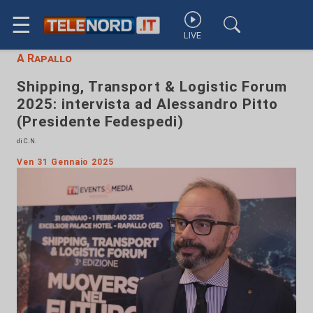
☰
LIVE
A Rapallo
Shipping, Transport & Logistic Forum
2025: intervista ad Alessandro Pitto
(Presidente Fedespedi)
di C.N.
Ven 31 Gennaio 2025