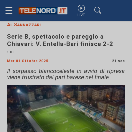
☰
LIVE
Al Sannazzari
Serie B, spettacolo e pareggio a
Chiavari: V. Entella-Bari finisce 2-2
di R.S.
Mer 01 Ottobre 2025
21 sec
Il sorpasso biancoceleste in avvio di ripresa
viene frustrato dal pari barese nel finale