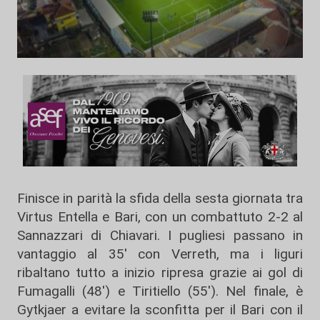
Finisce in parità la sfida della sesta giornata tra
Virtus Entella e Bari, con un combattuto 2-2 al
Sannazzari di Chiavari. I pugliesi passano in
vantaggio al 35' con Verreth, ma i liguri
ribaltano tutto a inizio ripresa grazie ai gol di
Fumagalli (48') e Tiritiello (55'). Nel finale, è
Gytkjaer a evitare la sconfitta per il Bari con il