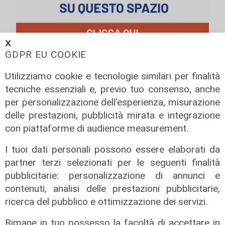
𝗫
GDPR EU COOKIE
Utilizziamo cookie e tecnologie similari per finalità
tecniche essenziali e, previo tuo consenso, anche
per personalizzazione dell'esperienza, misurazione
delle prestazioni, pubblicità mirata e integrazione
con piattaforme di audience measurement.
I tuoi dati personali possono essere elaborati da
partner terzi selezionati per le seguenti finalità
pubblicitarie: personalizzazione di annunci e
La trattativa
contenuti, analisi delle prestazioni pubblicitarie,
Genoa, Vogliacco a un passo dalla
ricerca del pubblico e ottimizzazione dei servizi.
Cremonese
Rimane in tuo possesso la facoltà di accettare in