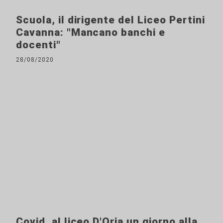
Scuola, il dirigente del Liceo Pertini
Cavanna: "Mancano banchi e
docenti"
28/08/2020
Covid, al liceo D'Oria un giorno alla