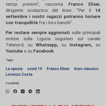
tempi previsti", racconta
Franco Elisei
,
dirigente scolastico del liceo. "Per il
14
settembre i nostri ragazzi potranno tornare
con tranquillità
fra i loro banchi".
Per restare sempre aggiornati
sulle principali
notizie sulla Liguria seguiteci sul canale
Telenord, su
Whatsapp,
su
Instagram
,
su
Youtube
e su
Facebook
.
Tags:
La spezia
covid 19
Franco Elisei
liceo classico
Lorenzo Costa
Condividi: