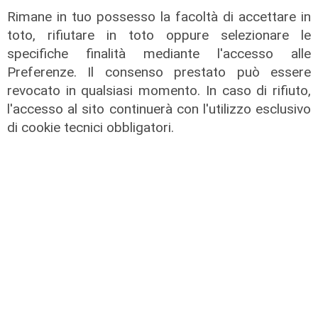
Rimane in tuo possesso la facoltà di accettare in
toto, rifiutare in toto oppure selezionare le
specifiche finalità mediante l'accesso alle
Preferenze. Il consenso prestato può essere
revocato in qualsiasi momento. In caso di rifiuto,
l'accesso al sito continuerà con l'utilizzo esclusivo
La tradizione
di cookie tecnici obbligatori.
Scignoria del 28/05/2026
28/05/2026
di Redazione