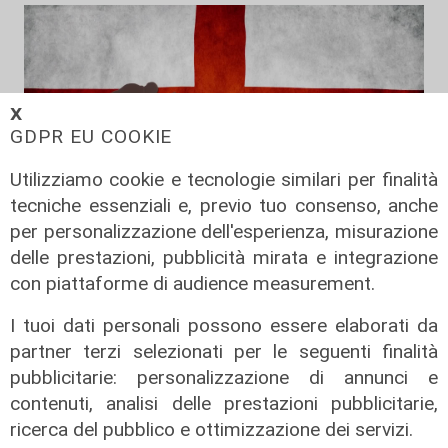
𝗫
GDPR EU COOKIE
Utilizziamo cookie e tecnologie similari per finalità
tecniche essenziali e, previo tuo consenso, anche
per personalizzazione dell'esperienza, misurazione
La trasmissione
delle prestazioni, pubblicità mirata e integrazione
Scignoria del 04/06/2026
con piattaforme di audience measurement.
04/06/2026
I tuoi dati personali possono essere elaborati da
di Redazione
partner terzi selezionati per le seguenti finalità
pubblicitarie: personalizzazione di annunci e
contenuti, analisi delle prestazioni pubblicitarie,
ricerca del pubblico e ottimizzazione dei servizi.