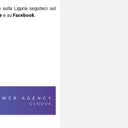
e sulla Liguria seguiteci sul
e
e su
Facebook
.