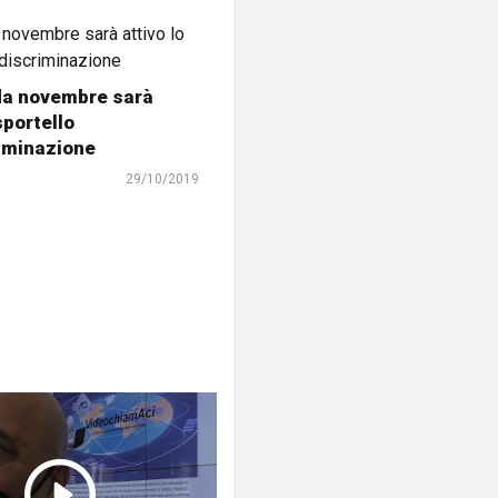
da novembre sarà
sportello
iminazione
29/10/2019