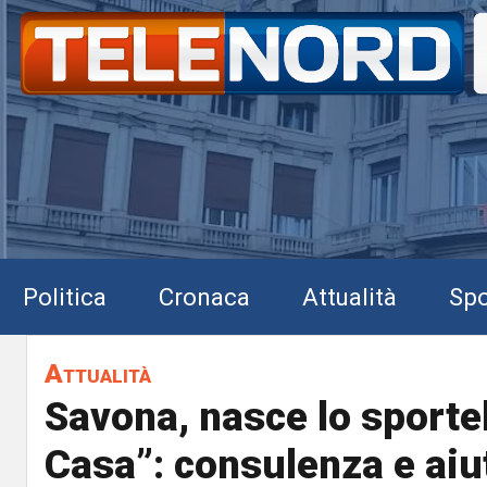
Politica
Cronaca
Attualità
Spo
Attualità
Savona, nasce lo sportel
Casa”: consulenza e aiut