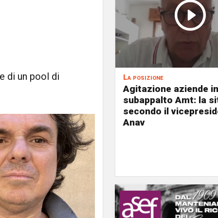
e di un pool di
La posizione
Agitazione aziende i
subappalto Amt: la s
secondo il vicepresi
Anav