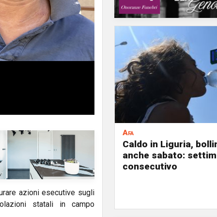
Afa
Caldo in Liguria, boll
anche sabato: settim
consecutivo
urare azioni esecutive sugli
lazioni statali in campo