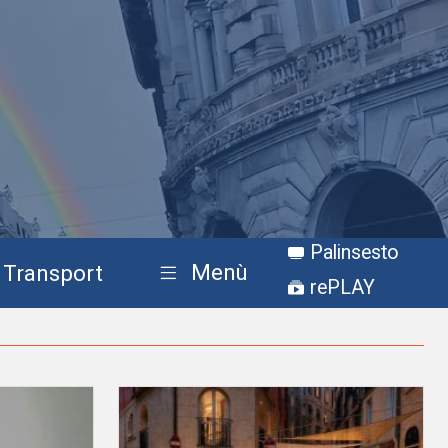
Palinsesto
Menù
Transport
rePLAY