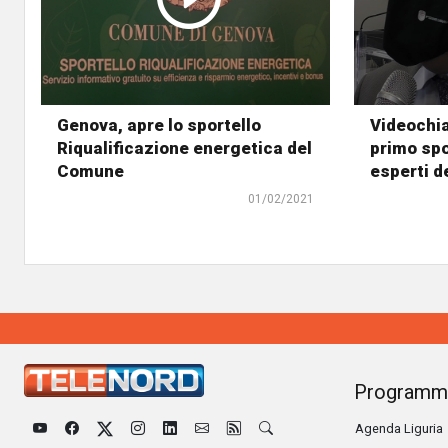
Genova, apre lo sportello
Videochia
Riqualificazione energetica del
primo spo
Comune
esperti de
01/02/2021
Programm
Agenda Liguria