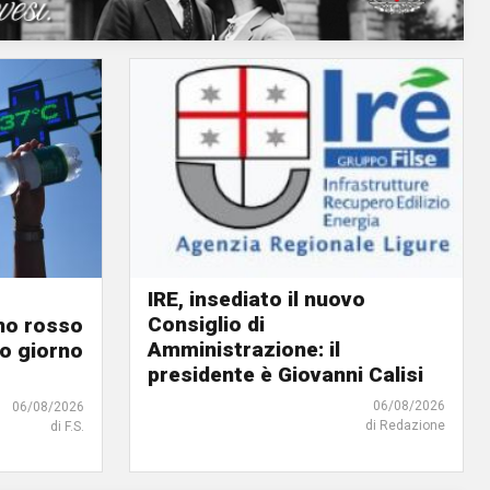
IRE, insediato il nuovo
Consiglio di
ino rosso
Amministrazione: il
o giorno
presidente è Giovanni Calisi
06/08/2026
06/08/2026
di Redazione
di F.S.