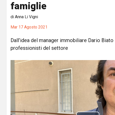
famiglie
di Anna Li Vigni
Mar 17 Agosto 2021
Dall’idea del manager immobiliare Dario Biato 
professionisti del settore