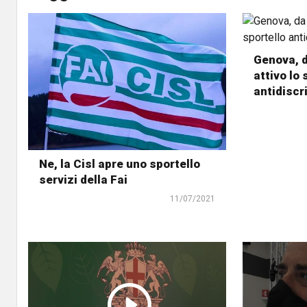
Genova, 
attivo lo 
antidiscr
Ne, la Cisl apre uno sportello
servizi della Fai
11/07/2021