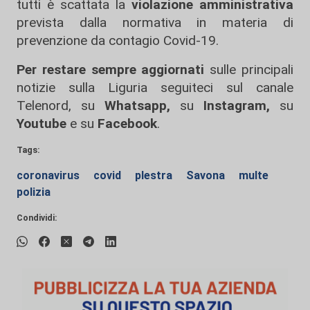
tutti è scattata la
violazione amministrativa
prevista dalla normativa in materia di
prevenzione da contagio Covid-19.
Per restare sempre aggiornati
sulle principali
notizie sulla Liguria seguiteci sul canale
Telenord, su
Whatsapp,
su
Instagram
,
su
Youtube
e su
Facebook
.
Tags:
coronavirus
covid
plestra
Savona
multe
polizia
Condividi: