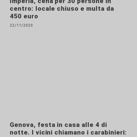
Imperia, cena per 30 persone in
centro: locale chiuso e multa da
450 euro
22/11/2020
Genova, festa in casa alle 4 di
notte. I vicini chiamano i carabinieri: