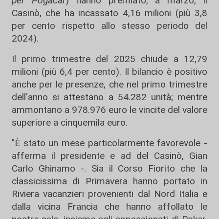
per Pogacar
) hanno premiato, a marzo, il
Casinò, che ha incassato 4,16 milioni (più 3,8
per cento rispetto allo stesso periodo del
2024).
Il primo trimestre del 2025 chiude a 12,79
milioni (più 6,4 per cento). Il bilancio è positivo
anche per le presenze, che nel primo trimestre
dell'anno si attestano a 54.282 unità; mentre
ammontano a 978.976 euro le vincite del valore
superiore a cinquemila euro.
"È stato un mese particolarmente favorevole -
afferma il presidente e ad del Casinò, Gian
Carlo Ghinamo -. Sia il Corso Fiorito che la
classicissima di Primavera hanno portato in
Riviera vacanzieri provenienti dal Nord Italia e
dalla vicina Francia che hanno affollato le