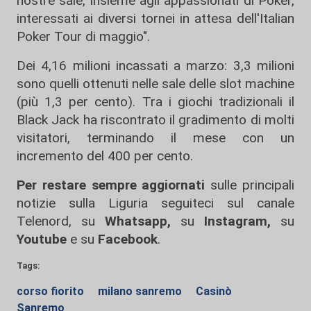
nostre sale, insieme agli appassionati di Poker,
interessati ai diversi tornei in attesa dell'Italian
Poker Tour di maggio".
Dei 4,16 milioni incassati a marzo: 3,3 milioni
sono quelli ottenuti nelle sale delle slot machine
(più 1,3 per cento). Tra i giochi tradizionali il
Black Jack ha riscontrato il gradimento di molti
visitatori, terminando il mese con un
incremento del 400 per cento.
Per restare sempre aggiornati
sulle principali
notizie sulla Liguria seguiteci sul canale
Telenord, su
Whatsapp,
su
Instagram
,
su
Youtube
e su
Facebook
.
Tags:
corso fiorito
milano sanremo
Casinò
Sanremo