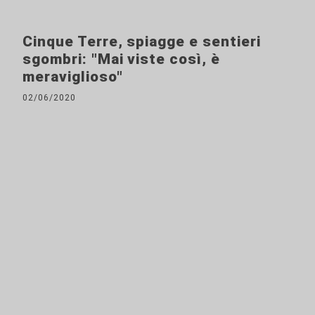
Cinque Terre, spiagge e sentieri
sgombri: "Mai viste così, è
meraviglioso"
02/06/2020