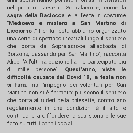
nel piccolo paese di Sopralacroce, come la
sagra della Baciocca
e la festa in costume
"
Medioevo e mistero a San Martino di
Licciorno".
" Per la festa abbiamo organizzato
una serie di spettacoli teatrali lungo il sentiero
che porta da Sopralacroce all'abbazia di
Borzone, passando per San Martino", racconta
Alice. "All'ultima edizione hanno partecipato più
di mille persone".
Quest'anno, viste le
difficoltà causate dal Covid 19, la festa non
si farà
, ma l'impegno dei volontari per San
Martino non si è fermato: puliscono il sentiero
che porta ai ruderi della chiesetta, controllano
regolarmente in che condizioni è il sito e
continuano a diffondere la sua storia e le sue
foto su tutti i canali social.