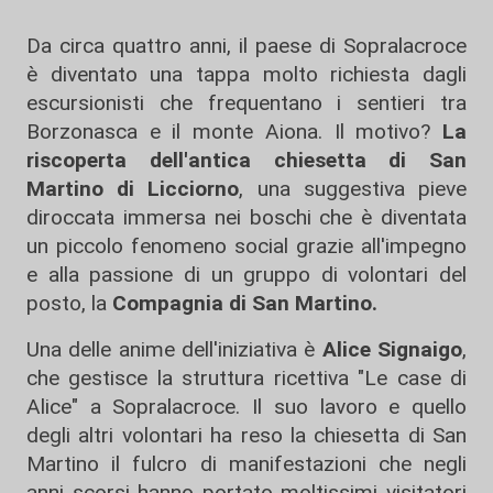
Da circa quattro anni, il paese di Sopralacroce
è diventato una tappa molto richiesta dagli
escursionisti che frequentano i sentieri tra
Borzonasca e il monte Aiona. Il motivo?
La
riscoperta dell'antica chiesetta di San
Martino di Licciorno
, una suggestiva pieve
diroccata immersa nei boschi che è diventata
un piccolo fenomeno social grazie all'impegno
e alla passione di un gruppo di volontari del
posto, la
Compagnia di San Martino.
Una delle anime dell'iniziativa è
Alice Signaigo
,
che gestisce la struttura ricettiva "Le case di
Alice" a Sopralacroce. Il suo lavoro e quello
degli altri volontari ha reso la chiesetta di San
Martino il fulcro di manifestazioni che negli
anni scorsi hanno portato moltissimi visitatori