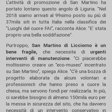
L'attività di promozione di San Martino ha
portato lontano questo angolo di Liguria. "Nel
2018 siamo arrivati al 99simo posto su più di
37mila siti in tutta Italia nella classifica dei
"Luoghi del cuore FAI", racconta Alice. "E' stata
proprio una bella soddifazione".
Purtroppo,
San Martino di Licciorno è un
bene fragile,
che necessita di
urgenti
interventi di manutenzione
. "Ci piacerebbe
moltissimo creare un "eco-museo" incentrato
su San Martino", spiega Alice. "C'è una bozza di
progetto elaborata da alcuni volontari e
professionisti che hanno preso a cuore la
chiesa, ma servono fondi per realizzarla. In più,
ci sarebbe bisogno di almeno 150mila euro per
la messa in sicurezza del sito, che ha davvero
necessità di un intervento conservativo in