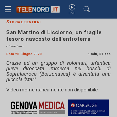
☰
LIVE
Storia e sentieri
San Martino di Licciorno, un fragile
tesoro nascosto dell'entroterra
di Chiara Sivori
Dom 28 Giugno 2020
1 min, 51 sec
Grazie ad un gruppo di volontari, un'antica
pieve diroccata immersa nei boschi di
Sopralacroce (Borzonasca) è diventata una
piccola "star"
Video momentaneamente non disponibile.