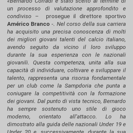
«Bernardo Corradi è stato scelto al termine di
un processo di valutazione approfondito e
condiviso –
prosegue il direttore sportivo
Américo Branco
-
. Nel corso della sua carriera
ha acquisito una precisa conoscenza di molti
dei migliori giovani talenti del calcio italiano,
avendo seguito da vicino il loro sviluppo
durante la sua esperienza con le nazionali
giovanili. Questa competenza, unita alla sua
capacità di individuare, coltivare e sviluppare il
talento, rappresenta una risorsa fondamentale
per un club come la Sampdoria che punta a
coniugare la competitività con la formazione
dei giovani. Dal punto di vista tecnico, Bernardo
ha sempre sostenuto uno stile di gioco
moderno, orientato all’attacco. Lo ha
dimostrato alla guida delle nazionali Under 19 e
Under 20 e, successivamente, durante la sua