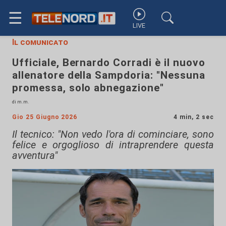
☰
LIVE
Il comunicato
Ufficiale, Bernardo Corradi è il nuovo
allenatore della Sampdoria: "Nessuna
promessa, solo abnegazione"
di m.m.
Gio 25 Giugno 2026
4 min, 2 sec
Il tecnico: "Non vedo l'ora di cominciare, sono
felice e orgoglioso di intraprendere questa
avventura"