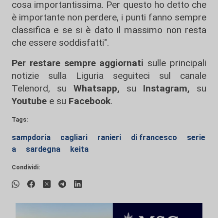
cosa importantissima. Per questo ho detto che
è importante non perdere, i punti fanno sempre
classifica e se si è dato il massimo non resta
che essere soddisfatti".
Per restare sempre aggiornati
sulle principali
notizie sulla Liguria seguiteci sul canale
Telenord, su
Whatsapp,
su
Instagram
,
su
Youtube
e su
Facebook
.
Tags:
sampdoria
cagliari
ranieri
di francesco
serie
a
sardegna
keita
Condividi: