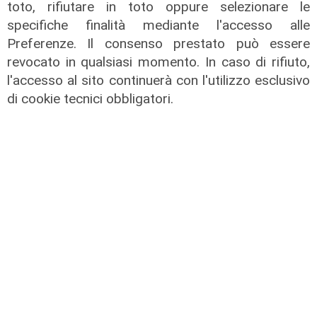
toto, rifiutare in toto oppure selezionare le
05/08/2026
specifiche finalità mediante l'accesso alle
di F.S.
Preferenze. Il consenso prestato può essere
revocato in qualsiasi momento. In caso di rifiuto,
l'accesso al sito continuerà con l'utilizzo esclusivo
di cookie tecnici obbligatori.