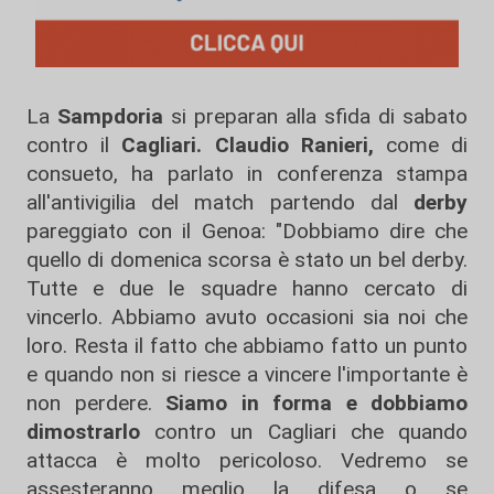
La
Sampdoria
si preparan alla sfida di sabato
contro il
Cagliari. Claudio Ranieri,
come di
consueto, ha parlato in conferenza stampa
all'antivigilia del match partendo dal
derby
pareggiato con il Genoa: "Dobbiamo dire che
quello di domenica scorsa è stato un bel derby.
Tutte e due le squadre hanno cercato di
vincerlo. Abbiamo avuto occasioni sia noi che
loro. Resta il fatto che abbiamo fatto un punto
e quando non si riesce a vincere l'importante è
non perdere.
Siamo in forma e dobbiamo
dimostrarlo
contro un Cagliari che quando
attacca è molto pericoloso. Vedremo se
assesteranno meglio la difesa o se