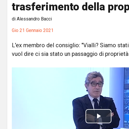
trasferimento della prop
di Alessandro Bacci
Gio 21 Gennaio 2021
L'ex membro del consiglio: "Vialli? Siamo stati 
vuol dire ci sia stato un passaggio di proprietà
P