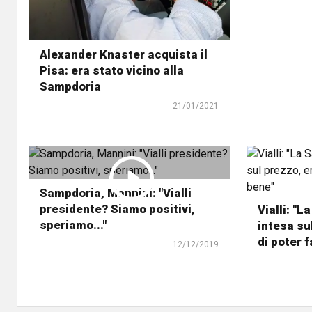
Alexander Knaster acquista il
Pisa: era stato vicino alla
Sampdoria
21/01/2021
Sampdoria, Mannini: "Vialli
presidente? Siamo positivi,
Vialli: "
speriamo..."
intesa su
di poter 
12/12/2019