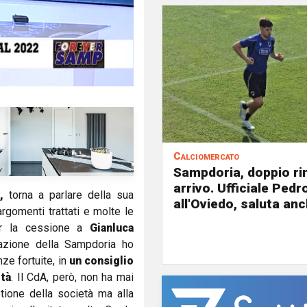
Calciomercato
Sampdoria, doppio ri
arrivo. Ufficiale Pedr
,
torna a parlare della sua
all'Oviedo, saluta anc
rgomenti trattati e molte le
 per la cessione a
Gianluca
azione della Sampdoria ho
ze fortuite, in
un consiglio
età
. Il CdA, però, non ha mai
tione della società ma alla