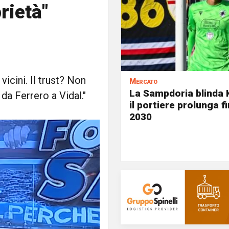
rietà"
vicini. Il trust? Non
Mercato
La Sampdoria blinda 
 da Ferrero a Vidal."
il portiere prolunga fi
2030