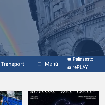
Palinsesto
Menù
Transport
rePLAY