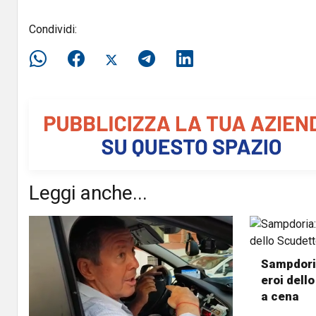
Condividi:
Leggi anche...
Sampdoria
eroi dell
a cena