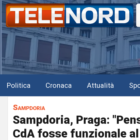
Politica
Cronaca
Attualità
Spo
Sampdoria
Sampdoria, Praga: "Pens
CdA fosse funzionale al