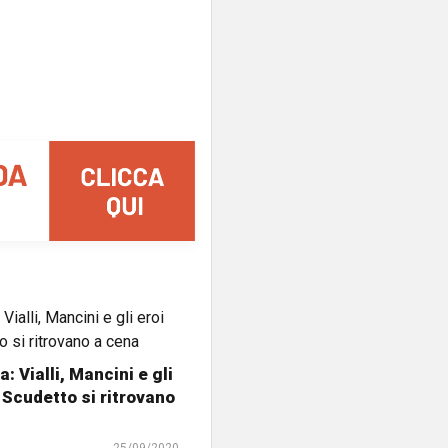
: Vialli, Mancini e gli
o Scudetto si ritrovano