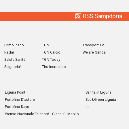
RSS Sampdoria
Primo Piano
TGN
Transport TV
Radar
TGN Calcio
We are Genoa
Salute Sanità
TGN Today
Scignoria!
Tiro Incrociato
Liguria Point
Sanità in Liguria
Portofino D'autore
Sea&Green Liguria
Portofino Days
io
Premio Nazionale Telenord - Gianni Di Marzio