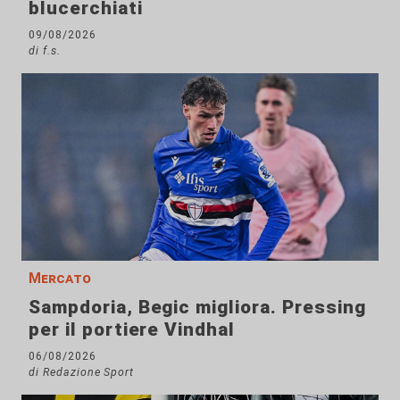
blucerchiati
09/08/2026
di f.s.
Mercato
Sampdoria, Begic migliora. Pressing
per il portiere Vindhal
06/08/2026
di Redazione Sport