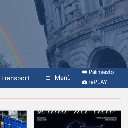
Palinsesto
Menù
Transport
rePLAY