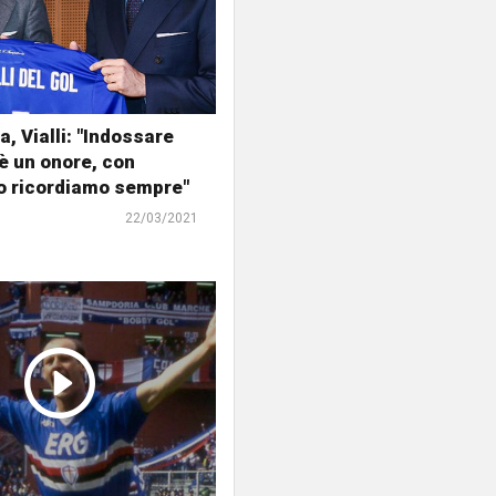
, Vialli: "Indossare
 è un onore, con
o ricordiamo sempre"
22/03/2021