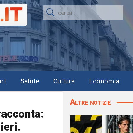
rt
Salute
Cultura
Economia
Altre notizie
racconta:
ieri.