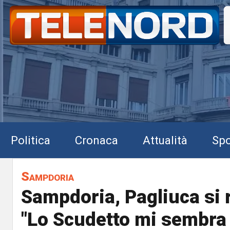
Politica
Cronaca
Attualità
Spo
Sampdoria
Sampdoria, Pagliuca si 
"Lo Scudetto mi sembra 