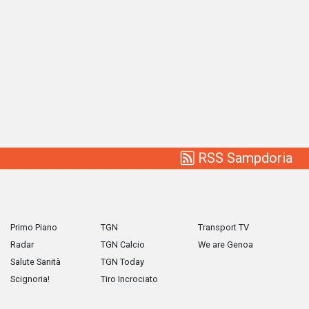
RSS Sampdoria
Primo Piano
TGN
Transport TV
Radar
TGN Calcio
We are Genoa
Salute Sanità
TGN Today
Scignoria!
Tiro Incrociato