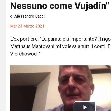
Nessuno come Vujadin"
di Alessandro Bacci
Mar 23 Marzo 2021
L'ex portiere: "La parata più importante? Il rig
Matthaus.Mantovani mi voleva a tutti i costi. 
Vierchowod..."