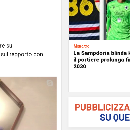
ore su
Mercato
La Sampdoria blinda 
E sul rapporto con
il portiere prolunga fi
2030