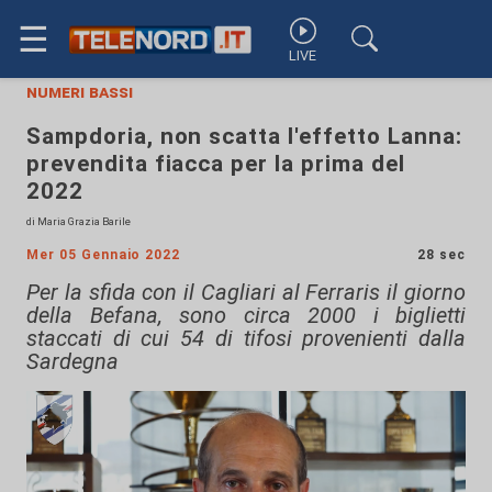
☰
LIVE
numeri bassi
Sampdoria, non scatta l'effetto Lanna:
prevendita fiacca per la prima del
2022
di Maria Grazia Barile
Mer 05 Gennaio 2022
28 sec
Per la sfida con il Cagliari al Ferraris il giorno
della Befana, sono circa 2000 i biglietti
staccati di cui 54 di tifosi provenienti dalla
Sardegna