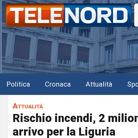
Politica
Cronaca
Attualità
Spo
Attualità
Rischio incendi, 2 milion
arrivo per la Liguria