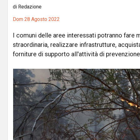
di Redazione
Dom 28 Agosto 2022
I comuni delle aree interessati potranno fare
straordinaria, realizzare infrastrutture, acquis
forniture di supporto all'attività di prevenzione