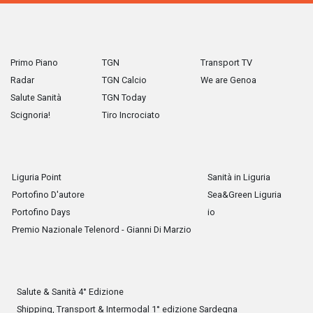
Primo Piano
TGN
Transport TV
Radar
TGN Calcio
We are Genoa
Salute Sanità
TGN Today
Scignoria!
Tiro Incrociato
Liguria Point
Sanità in Liguria
Portofino D'autore
Sea&Green Liguria
Portofino Days
io
Premio Nazionale Telenord - Gianni Di Marzio
Salute & Sanità 4° Edizione
Shipping, Transport & Intermodal 1° edizione Sardegna