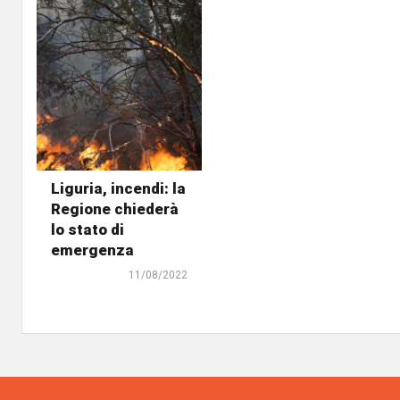
Liguria, incendi: la
Regione chiederà
lo stato di
emergenza
11/08/2022