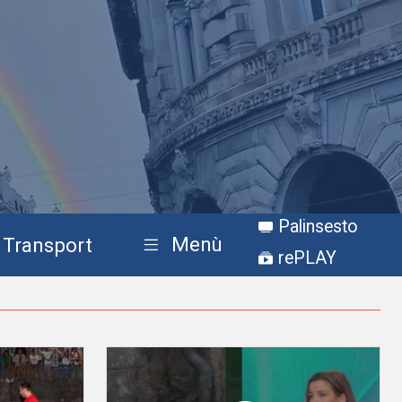
Palinsesto
Menù
Transport
rePLAY