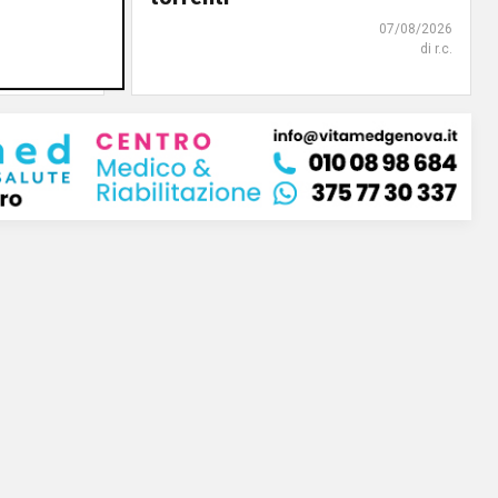
07/08/2026
07/08/2026
di F.S.
di r.c.