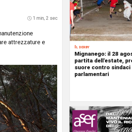
1 min, 2 sec
 manutenzione
tare attrezzature e
Il derby
Mignanego: il 28 agos
partita dell'estate, pr
suore contro sindaci
parlamentari