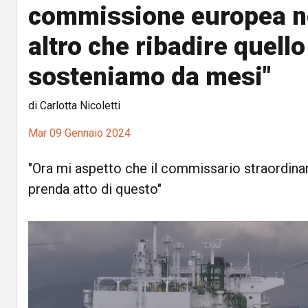
commissione europea no
altro che ribadire quello
sosteniamo da mesi"
di Carlotta Nicoletti
Mar 09 Gennaio 2024
"Ora mi aspetto che il commissario straordinar
prenda atto di questo"