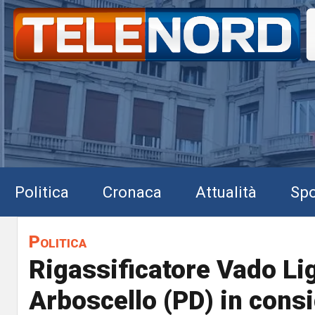
Politica
Cronaca
Attualità
Spo
Politica
Rigassificatore Vado Li
Arboscello (PD) in consi