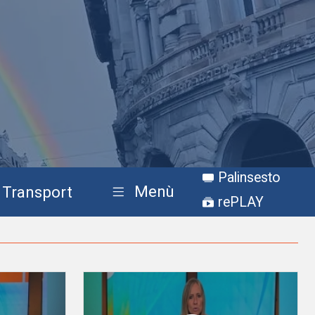
Palinsesto
Menù
Transport
rePLAY