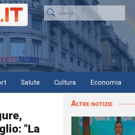
rt
Salute
Cultura
Economia
Altre notizie
gure,
glio: "La