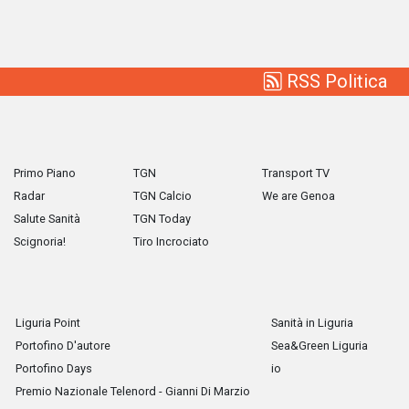
RSS Politica
Primo Piano
TGN
Transport TV
Radar
TGN Calcio
We are Genoa
Salute Sanità
TGN Today
Scignoria!
Tiro Incrociato
Liguria Point
Sanità in Liguria
Portofino D'autore
Sea&Green Liguria
Portofino Days
io
Premio Nazionale Telenord - Gianni Di Marzio