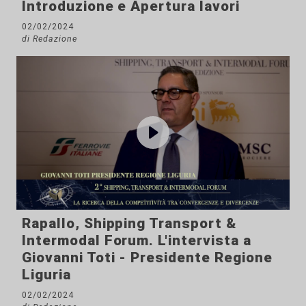
Introduzione e Apertura lavori
02/02/2024
di Redazione
Rapallo, Shipping Transport &
Intermodal Forum. L'intervista a
Giovanni Toti - Presidente Regione
Liguria
02/02/2024